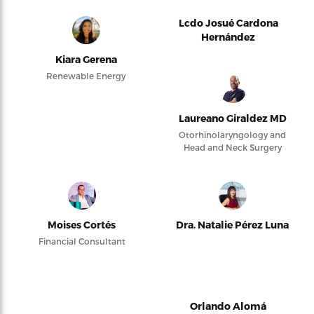
Lcdo Josué Cardona
Hernández
Kiara Gerena
Renewable Energy
Laureano Giraldez MD
Otorhinolaryngology and
Head and Neck Surgery
Moises Cortés
Dra. Natalie Pérez Luna
Financial Consultant
Orlando Alomá