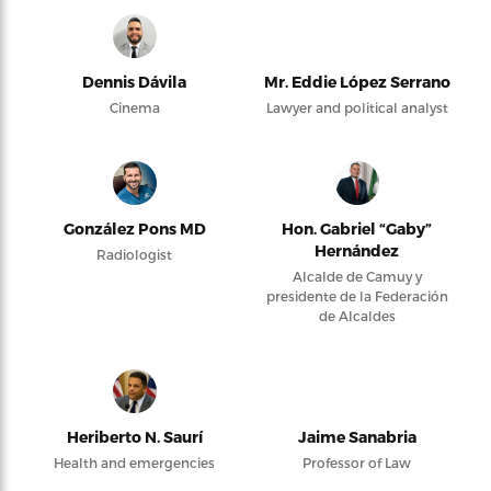
Dennis Dávila
Mr. Eddie López Serrano
Cinema
Lawyer and political analyst
González Pons MD
Hon. Gabriel “Gaby”
Hernández
Radiologist
Alcalde de Camuy y
presidente de la Federación
de Alcaldes
Heriberto N. Saurí
Jaime Sanabria
Health and emergencies
Professor of Law