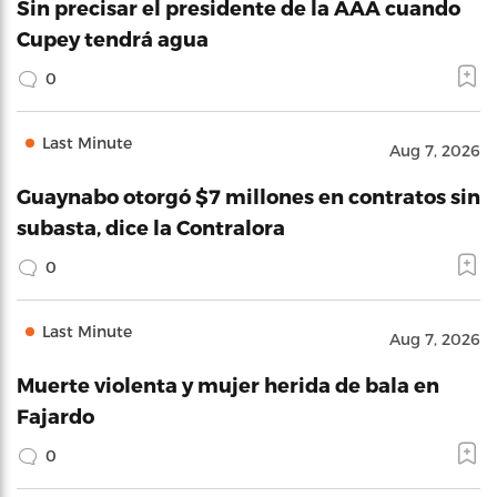
Sin precisar el presidente de la AAA cuando
Cupey tendrá agua
0
Last Minute
Aug 7, 2026
Guaynabo otorgó $7 millones en contratos sin
subasta, dice la Contralora
0
Last Minute
Aug 7, 2026
Muerte violenta y mujer herida de bala en
Fajardo
0