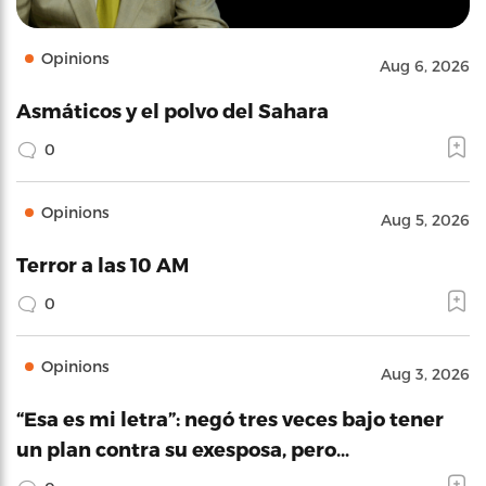
Opinions
Aug 6, 2026
Asmáticos y el polvo del Sahara
0
Opinions
Aug 5, 2026
Terror a las 10 AM
0
Opinions
Aug 3, 2026
“Esa es mi letra”: negó tres veces bajo tener
un plan contra su exesposa, pero…