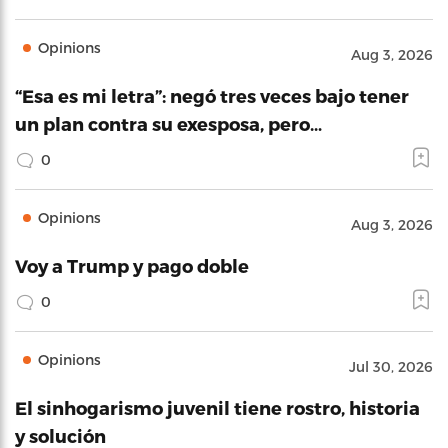
Opinions
Aug 3, 2026
“Esa es mi letra”: negó tres veces bajo tener
un plan contra su exesposa, pero…
0
Opinions
Aug 3, 2026
Voy a Trump y pago doble
0
Opinions
Jul 30, 2026
El sinhogarismo juvenil tiene rostro, historia
y solución