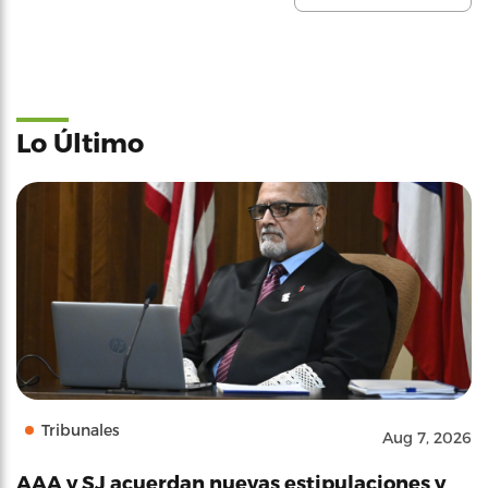
Lo Último
Tribunales
Aug 7, 2026
AAA y SJ acuerdan nuevas estipulaciones y