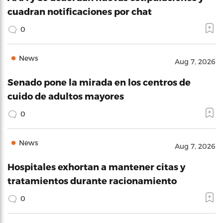
cuadran notificaciones por chat
0
News
Aug 7, 2026
Senado pone la mirada en los centros de
cuido de adultos mayores
0
News
Aug 7, 2026
Hospitales exhortan a mantener citas y
tratamientos durante racionamiento
0