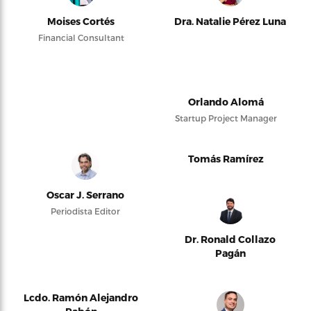
Moises Cortés
Dra. Natalie Pérez Luna
Financial Consultant
Orlando Alomá
Startup Project Manager
Tomás Ramírez
Oscar J. Serrano
Periodista Editor
Dr. Ronald Collazo
Pagán
Lcdo. Ramón Alejandro