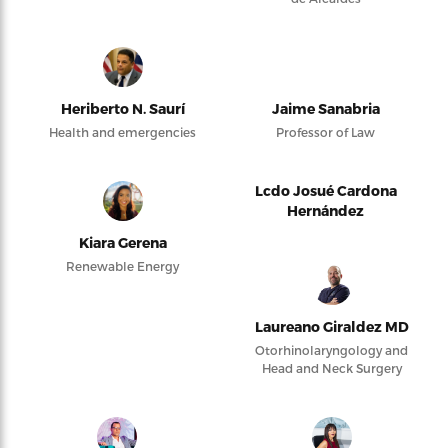
Heriberto N. Saurí
Jaime Sanabria
Health and emergencies
Professor of Law
Lcdo Josué Cardona
Hernández
Kiara Gerena
Renewable Energy
Laureano Giraldez MD
Otorhinolaryngology and
Head and Neck Surgery