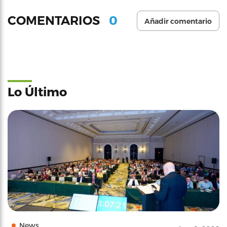
0
COMENTARIOS
Añadir comentario
Lo Último
News