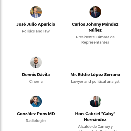
José Julio Aparicio
Carlos Johnny Méndez
Núñez
Politics and law
Presidente Cámara de
Representantes
Dennis Dávila
Mr. Eddie López Serrano
Cinema
Lawyer and political analyst
González Pons MD
Hon. Gabriel “Gaby”
Hernández
Radiologist
Alcalde de Camuy y