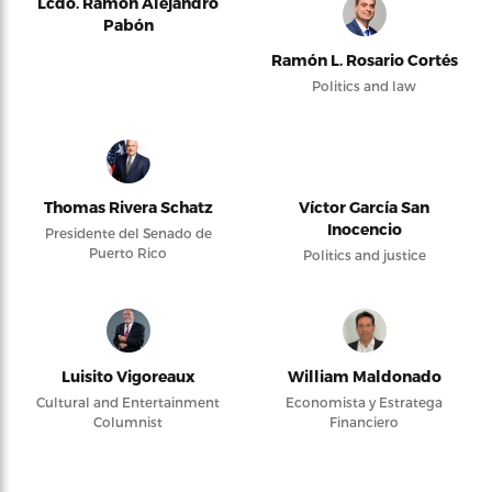
Lcdo. Ramón Alejandro
Pabón
Ramón L. Rosario Cortés
Politics and law
Thomas Rivera Schatz
Víctor García San
Inocencio
Presidente del Senado de
Puerto Rico
Politics and justice
Luisito Vigoreaux
William Maldonado
Cultural and Entertainment
Economista y Estratega
Columnist
Financiero