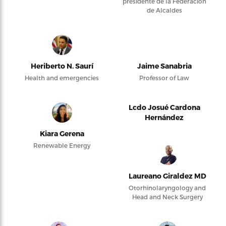
presidente de la Federación
de Alcaldes
Heriberto N. Saurí
Jaime Sanabria
Health and emergencies
Professor of Law
Lcdo Josué Cardona
Hernández
Kiara Gerena
Renewable Energy
Laureano Giraldez MD
Otorhinolaryngology and
Head and Neck Surgery