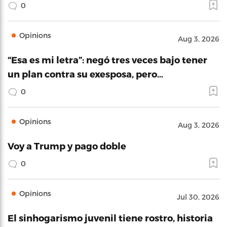
0
Opinions
Aug 3, 2026
“Esa es mi letra”: negó tres veces bajo tener
un plan contra su exesposa, pero…
0
Opinions
Aug 3, 2026
Voy a Trump y pago doble
0
Opinions
Jul 30, 2026
El sinhogarismo juvenil tiene rostro, historia