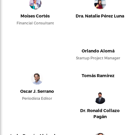
Moises Cortés
Dra. Natalie Pérez Luna
Financial Consultant
Orlando Alomá
Startup Project Manager
Tomás Ramírez
Oscar J. Serrano
Periodista Editor
Dr. Ronald Collazo
Pagán