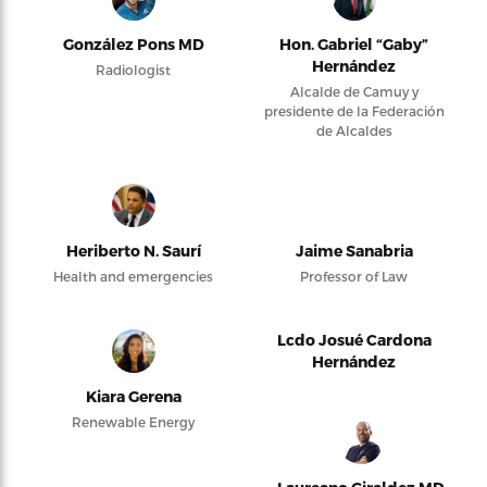
González Pons MD
Hon. Gabriel “Gaby”
Hernández
Radiologist
Alcalde de Camuy y
presidente de la Federación
de Alcaldes
Heriberto N. Saurí
Jaime Sanabria
Health and emergencies
Professor of Law
Lcdo Josué Cardona
Hernández
Kiara Gerena
Renewable Energy