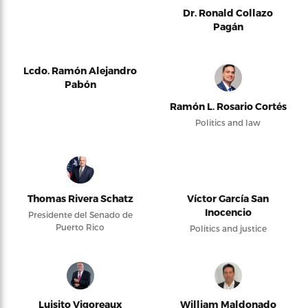
Dr. Ronald Collazo
Pagán
Lcdo. Ramón Alejandro
Pabón
Ramón L. Rosario Cortés
Politics and law
Thomas Rivera Schatz
Víctor García San
Inocencio
Presidente del Senado de
Puerto Rico
Politics and justice
Luisito Vigoreaux
William Maldonado