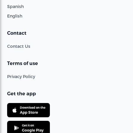
Spanish
English
Contact
Contact Us
Terms of use
Privacy Policy
Get the app
Download on the
App Store
Get it on
Google Play