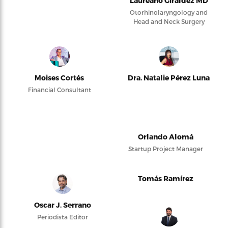
Laureano Giraldez MD
Otorhinolaryngology and
Head and Neck Surgery
Moises Cortés
Dra. Natalie Pérez Luna
Financial Consultant
Orlando Alomá
Startup Project Manager
Tomás Ramírez
Oscar J. Serrano
Periodista Editor