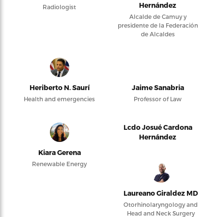
Hernández
Radiologist
Alcalde de Camuy y
presidente de la Federación
de Alcaldes
Heriberto N. Saurí
Jaime Sanabria
Health and emergencies
Professor of Law
Lcdo Josué Cardona
Hernández
Kiara Gerena
Renewable Energy
Laureano Giraldez MD
Otorhinolaryngology and
Head and Neck Surgery