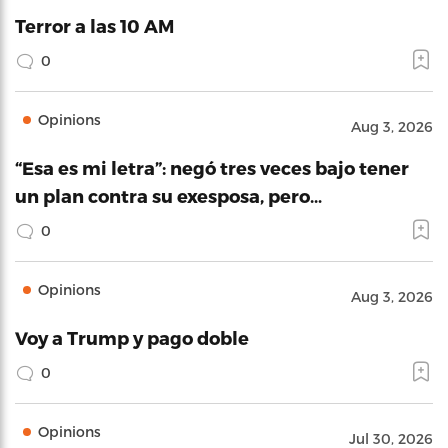
Terror a las 10 AM
0
Opinions
Aug 3, 2026
“Esa es mi letra”: negó tres veces bajo tener
un plan contra su exesposa, pero…
0
Opinions
Aug 3, 2026
Voy a Trump y pago doble
0
Opinions
Jul 30, 2026