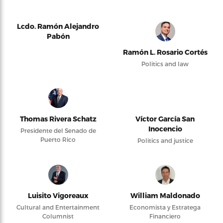
Lcdo. Ramón Alejandro
Pabón
Ramón L. Rosario Cortés
Politics and law
Thomas Rivera Schatz
Víctor García San
Inocencio
Presidente del Senado de
Puerto Rico
Politics and justice
Luisito Vigoreaux
William Maldonado
Cultural and Entertainment
Economista y Estratega
Columnist
Financiero