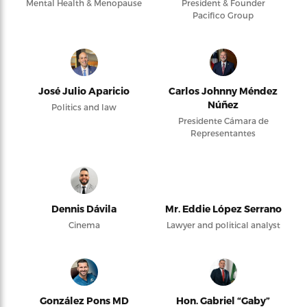
Mental Health & Menopause
President & Founder
Pacifico Group
José Julio Aparicio
Carlos Johnny Méndez
Núñez
Politics and law
Presidente Cámara de
Representantes
Dennis Dávila
Mr. Eddie López Serrano
Cinema
Lawyer and political analyst
González Pons MD
Hon. Gabriel “Gaby”