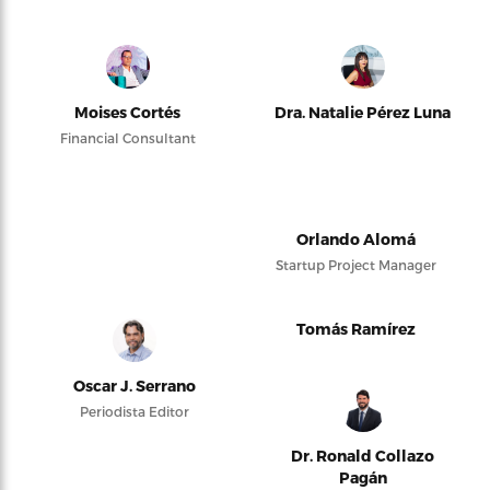
Moises Cortés
Dra. Natalie Pérez Luna
Financial Consultant
Orlando Alomá
Startup Project Manager
Tomás Ramírez
Oscar J. Serrano
Periodista Editor
Dr. Ronald Collazo
Pagán