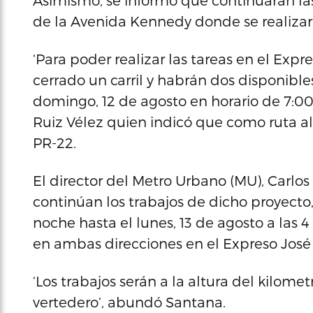
Asimismo, se informó que continuaran las
de la Avenida Kennedy donde se realiza
‘Para poder realizar las tareas en el Ex
cerrado un carril y habrán dos disponible
domingo, 12 de agosto en horario de 7:00
Ruiz Vélez quien indicó que como ruta al
PR-22.
El director del Metro Urbano (MU), Carlos
continúan los trabajos de dicho proyecto, 
noche hasta el lunes, 13 de agosto a las 
en ambas direcciones en el Expreso José
‘Los trabajos serán a la altura del kilometr
vertedero’, abundó Santana.