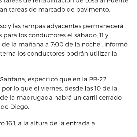
 tareas de rehabilitación de Losa al Puente
ran tareas de marcado de pavimento.
preso y las rampas adyacentes permanecerá
s para los conductores el sábado, 11 y
 de la mañana a 7:00 de la noche’, informó
terna los conductores podrán utilizar la
 Santana, especificó que en la PR-22
por lo que el viernes, desde las 10 de la
4 de la madrugada habrá un carril cerrado
 de Diego.
o 16.1, a la altura de la entrada al