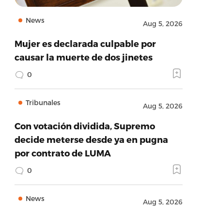
News
Aug 5, 2026
Mujer es declarada culpable por
causar la muerte de dos jinetes
0
Tribunales
Aug 5, 2026
Con votación dividida, Supremo
decide meterse desde ya en pugna
por contrato de LUMA
0
News
Aug 5, 2026