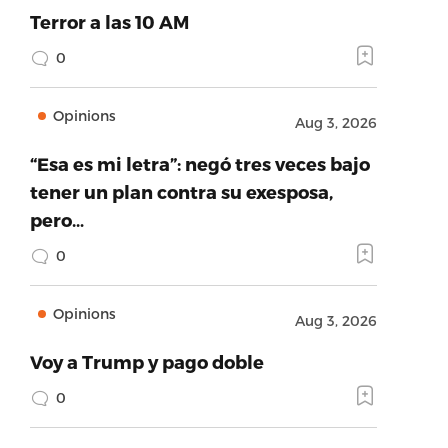
Terror a las 10 AM
0
Opinions
Aug 3, 2026
“Esa es mi letra”: negó tres veces bajo
tener un plan contra su exesposa,
pero…
0
Opinions
Aug 3, 2026
Voy a Trump y pago doble
0