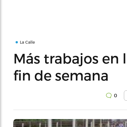
La Calle
Más trabajos en l
fin de semana
0