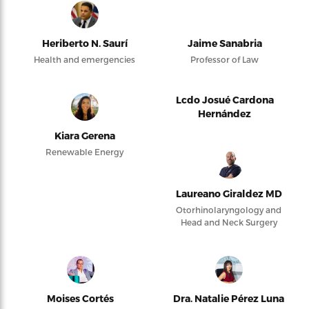
Heriberto N. Saurí
Jaime Sanabria
Health and emergencies
Professor of Law
Lcdo Josué Cardona
Hernández
Kiara Gerena
Renewable Energy
Laureano Giraldez MD
Otorhinolaryngology and
Head and Neck Surgery
Moises Cortés
Dra. Natalie Pérez Luna