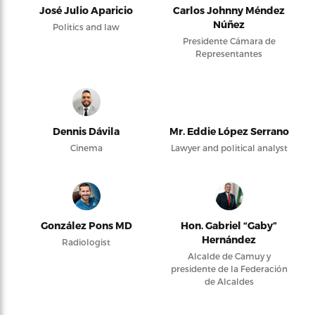
José Julio Aparicio
Carlos Johnny Méndez
Núñez
Politics and law
Presidente Cámara de
Representantes
Dennis Dávila
Mr. Eddie López Serrano
Cinema
Lawyer and political analyst
González Pons MD
Hon. Gabriel “Gaby”
Hernández
Radiologist
Alcalde de Camuy y
presidente de la Federación
de Alcaldes