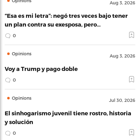
Opinions
Aug 3, 2026
“Esa es mi letra”: negó tres veces bajo tener
un plan contra su exesposa, pero…
0
Opinions
Aug 3, 2026
Voy a Trump y pago doble
0
Opinions
Jul 30, 2026
El sinhogarismo juvenil tiene rostro, historia
y solución
0