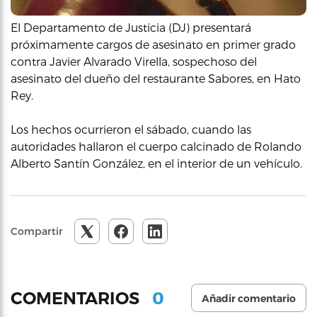
El Departamento de Justicia (DJ) presentará
próximamente cargos de asesinato en primer grado
contra Javier Alvarado Virella, sospechoso del
asesinato del dueño del restaurante Sabores, en Hato
Rey.
Los hechos ocurrieron el sábado, cuando las
autoridades hallaron el cuerpo calcinado de Rolando
Alberto Santín González, en el interior de un vehículo.
Compartir
0
COMENTARIOS
Añadir comentario