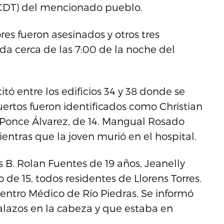
(CDT) del mencionado pueblo.
res fueron asesinados y otros tres
da cerca de las 7:00 de la noche del
tó entre los edificios 34 y 38 donde se
ertos fueron identificados como Christian
Ponce Álvarez, de 14. Mangual Rosado
ientras que la joven murió en el hospital.
 B. Rolan Fuentes de 19 años, Jeanelly
o de 15, todos residentes de Llorens Torres.
Centro Médico de Río Piedras. Se informó
lazos en la cabeza y que estaba en