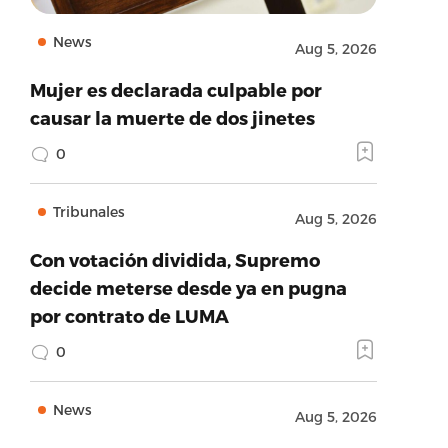
News
Aug 5, 2026
Mujer es declarada culpable por
causar la muerte de dos jinetes
0
Tribunales
Aug 5, 2026
Con votación dividida, Supremo
decide meterse desde ya en pugna
por contrato de LUMA
0
News
Aug 5, 2026