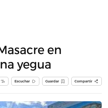
 Masacre en
una yegua
Escuchar
Guardar
Compartir