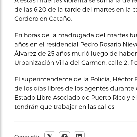
A estas muertes violenta se suma la de Re
de las 6:20 de la tarde del martes en la c
Cordero en Cataño.
En horas de la madrugada del martes fue
años en el residencial Pedro Rosario Niev
Álvarez de 25 años murió luego de haber 
Urbanización Villa del Carmen, calle 2, fr
El superintendente de la Policía, Héctor 
de los días libres de los agentes durante 
Estado Libre Asociado de Puerto Rico y el
tendrán que trabajar en las calles.
Compartir