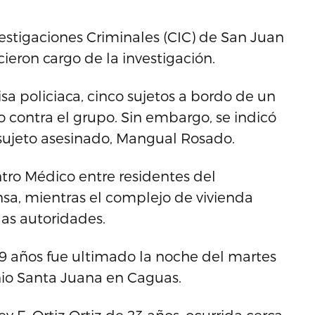
estigaciones Criminales (CIC) de San Juan
icieron cargo de la investigación.
sa policiaca, cinco sujetos a bordo de un
o contra el grupo. Sin embargo, se indicó
 sujeto asesinado, Mangual Rosado.
tro Médico entre residentes del
ensa, mientras el complejo de vivienda
as autoridades.
29 años fue ultimado la noche del martes
nio Santa Juana en Caguas.