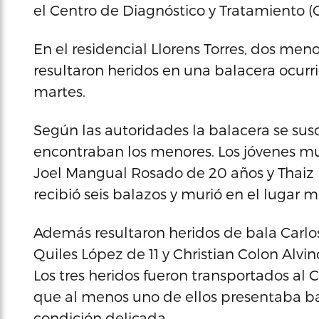
el Centro de Diagnóstico y Tratamiento 
En el residencial Llorens Torres, dos meno
resultaron heridos en una balacera ocurri
martes.
Según las autoridades la balacera se susci
encontraban los menores. Los jóvenes mu
Joel Mangual Rosado de 20 años y Thaiz 
recibió seis balazos y murió en el lugar m
Además resultaron heridos de bala Carlos
Quiles López de 11 y Christian Colon Alvin
Los tres heridos fueron transportados al 
que al menos uno de ellos presentaba ba
condición delicada.