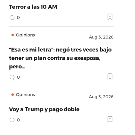
Terror a las 10 AM
0
Opinions
Aug 3, 2026
“Esa es mi letra”: negó tres veces bajo
tener un plan contra su exesposa,
pero…
0
Opinions
Aug 3, 2026
Voy a Trump y pago doble
0