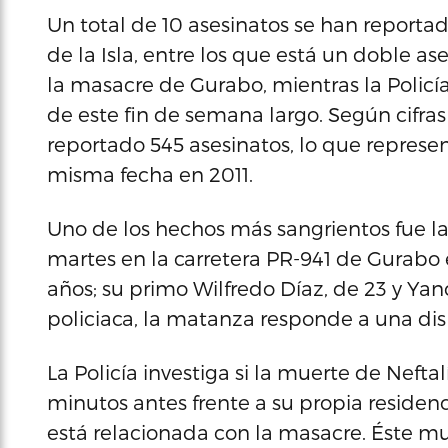
Un total de 10 asesinatos se han reportad
de la Isla, entre los que está un doble ase
la masacre de Gurabo, mientras la Policía
de este fin de semana largo. Según cifras
reportado 545 asesinatos, lo que represe
misma fecha en 2011.
Uno de los hechos más sangrientos fue l
martes en la carretera PR-941 de Gurabo
años; su primo Wilfredo Díaz, de 23 y Yanc
policiaca, la matanza responde a una di
La Policía investiga si la muerte de Nefta
minutos antes frente a su propia residen
está relacionada con la masacre. Éste mu