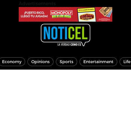
Advertisements
Economy
Opinions
Sports
Entertainment
Lif