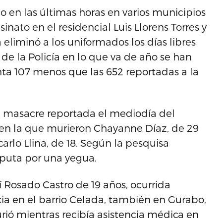
o en las últimas horas en varios municipios
sinato en el residencial Luis Llorens Torres y
 eliminó a los uniformados los días libres
 de la Policía en lo que va de año se han
nta 107 menos que las 652 reportadas a la
a masacre reportada el mediodía del
 en la que murieron Chayanne Díaz, de 29
arlo Llina, de 18. Según la pesquisa
sputa por una yegua.
lí Rosado Castro de 19 años, ocurrida
cia en el barrio Celada, también en Gurabo,
rió mientras recibía asistencia médica en