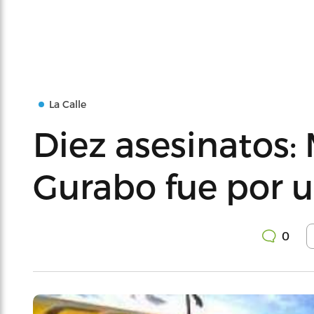
La Calle
Diez asesinatos:
Gurabo fue por 
0