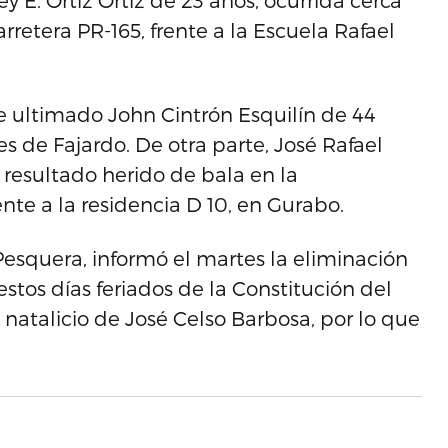
y E. Ortiz Ortiz de 23 años, ocurrida cerca
arretera PR-165, frente a la Escuela Rafael
 ultimado John Cintrón Esquilín de 44
es de Fajardo. De otra parte, José Rafael
resultado herido de bala en la
ente a la residencia D 10, en Gurabo.
Pesquera, informó el martes la eliminación
estos días feriados de la Constitución del
 natalicio de José Celso Barbosa, por lo que