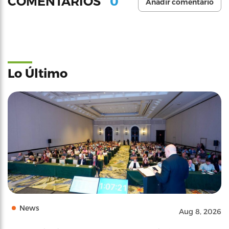
0
COMENTARIOS
Añadir comentario
Lo Último
News
Aug 8, 2026