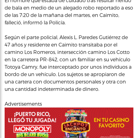
El hombre que estaba de cuidado tras resultar herido
de bala en medio de un alegado robo reportado a eso
de las 7:20 de la mañana del martes, en Caimito,
falleció, informó la Policía.
Según el parte policial, Alexis L. Paredes Gutiérrez de
47 años y residente en Caimito transitaba por el
camino Los Romeros, intersección camino Los Cotto
en la carretera PR-842, con un familiar en su vehículo
Totoya Camry, fue interceptado por unos individuos a
bordo de un vehículo. Los sujetos se apropiaron de
una cartera con documentos personales y otra con
una cantidad indeterminada de dinero.
Advertisements