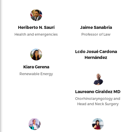
Heriberto N. Saurí
Jaime Sanabria
Health and emergencies
Professor of Law
Lcdo Josué Cardona
Hernández
Kiara Gerena
Renewable Energy
Laureano Giraldez MD
Otorhinolaryngology and
Head and Neck Surgery