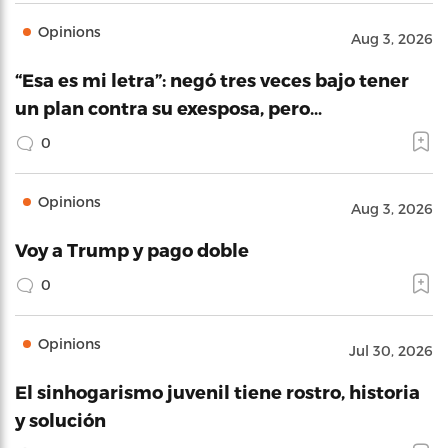
Opinions
Aug 3, 2026
“Esa es mi letra”: negó tres veces bajo tener
un plan contra su exesposa, pero…
0
Opinions
Aug 3, 2026
Voy a Trump y pago doble
0
Opinions
Jul 30, 2026
El sinhogarismo juvenil tiene rostro, historia
y solución