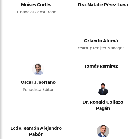
Moises Cortés
Dra. Natalie Pérez Luna
Financial Consultant
Orlando Alomá
Startup Project Manager
Tomás Ramírez
Oscar J. Serrano
Periodista Editor
Dr. Ronald Collazo
Pagán
Lcdo. Ramón Alejandro
Pabón