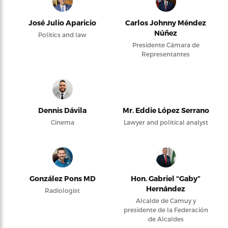
José Julio Aparicio
Carlos Johnny Méndez
Núñez
Politics and law
Presidente Cámara de
Representantes
Dennis Dávila
Mr. Eddie López Serrano
Cinema
Lawyer and political analyst
González Pons MD
Hon. Gabriel “Gaby”
Hernández
Radiologist
Alcalde de Camuy y
presidente de la Federación
de Alcaldes