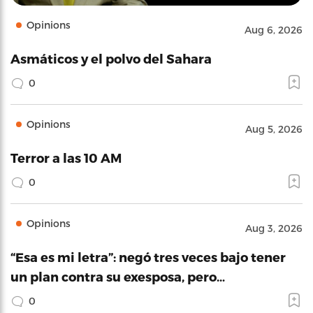
Opinions
Aug 6, 2026
Asmáticos y el polvo del Sahara
0
Opinions
Aug 5, 2026
Terror a las 10 AM
0
Opinions
Aug 3, 2026
“Esa es mi letra”: negó tres veces bajo tener
un plan contra su exesposa, pero…
0