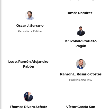
Tomás Ramírez
Oscar J. Serrano
Periodista Editor
Dr. Ronald Collazo
Pagán
Lcdo. Ramón Alejandro
Pabón
Ramón L. Rosario Cortés
Politics and law
Thomas Rivera Schatz
Víctor García San