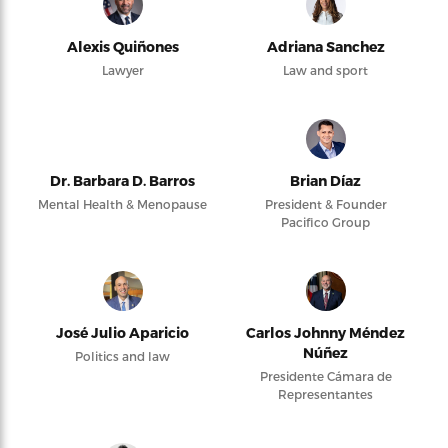
Alexis Quiñones
Adriana Sanchez
Lawyer
Law and sport
Dr. Barbara D. Barros
Brian Díaz
Mental Health & Menopause
President & Founder
Pacifico Group
José Julio Aparicio
Carlos Johnny Méndez
Núñez
Politics and law
Presidente Cámara de
Representantes