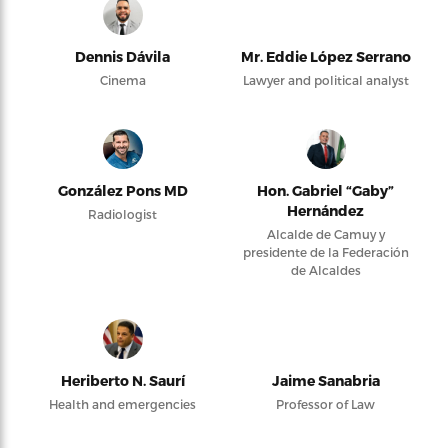
Dennis Dávila
Mr. Eddie López Serrano
Cinema
Lawyer and political analyst
González Pons MD
Hon. Gabriel “Gaby”
Hernández
Radiologist
Alcalde de Camuy y
presidente de la Federación
de Alcaldes
Heriberto N. Saurí
Jaime Sanabria
Health and emergencies
Professor of Law