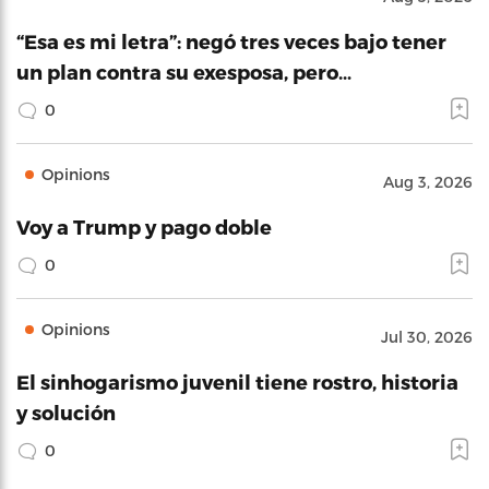
“Esa es mi letra”: negó tres veces bajo tener
un plan contra su exesposa, pero…
0
Opinions
Aug 3, 2026
Voy a Trump y pago doble
0
Opinions
Jul 30, 2026
El sinhogarismo juvenil tiene rostro, historia
y solución
0