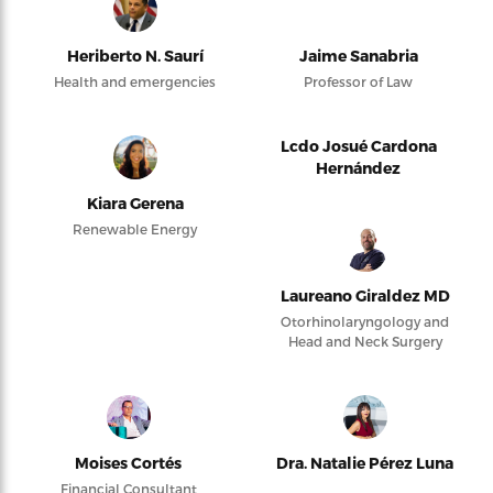
Heriberto N. Saurí
Jaime Sanabria
Health and emergencies
Professor of Law
Lcdo Josué Cardona
Hernández
Kiara Gerena
Renewable Energy
Laureano Giraldez MD
Otorhinolaryngology and
Head and Neck Surgery
Moises Cortés
Dra. Natalie Pérez Luna
Financial Consultant