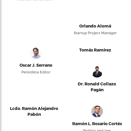
Orlando Alomá
Startup Project Manager
Tomás Ramírez
Oscar J. Serrano
Periodista Editor
Dr. Ronald Collazo
Pagán
Lcdo. Ramón Alejandro
Pabón
Ramón L. Rosario Cortés
Politics and law