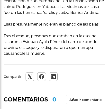
celebración de un cumpleaños en la urbanización de
Jaime Rodríguez en Yabucoa. Las víctimas del caso
fueron las hermanas Yarelis y Jeitza Berrios Andino.
Ellas presuntamente no eran el blanco de las balas.
Tras el ataque, personas que estaban en la escena
sacaron a Esteban Ayala Pérez del carro de donde
provino el ataque y le dispararon a quemarropa
causándole la muerte.
Compartir
0
COMENTARIOS
Añadir comentario