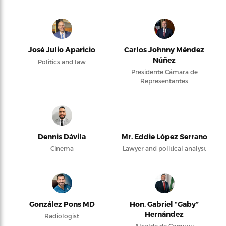
José Julio Aparicio
Carlos Johnny Méndez
Núñez
Politics and law
Presidente Cámara de
Representantes
Dennis Dávila
Mr. Eddie López Serrano
Cinema
Lawyer and political analyst
González Pons MD
Hon. Gabriel “Gaby”
Hernández
Radiologist
Alcalde de Camuy y