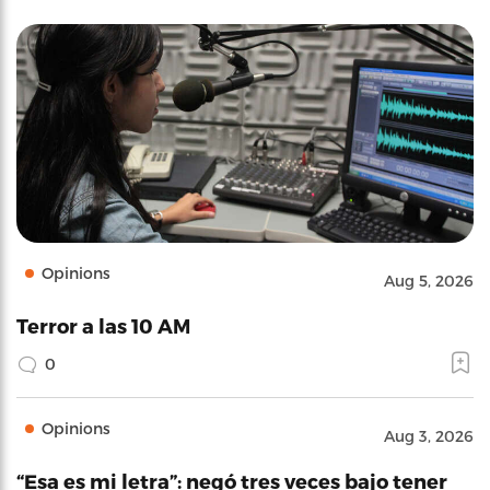
Opinions
Aug 5, 2026
Terror a las 10 AM
0
Opinions
Aug 3, 2026
“Esa es mi letra”: negó tres veces bajo tener