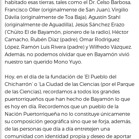
habitado esas tierras, tales como el Dr. Celso Barbosa,
Francisco Oller (originalmente de San Juan), Virgilio
Dávila (originalmente de Toa Baja), Agustín Stahl
(originalmente de Aguadilla), Jesús Sánchez Erazo
(‘Chüito El de Bayamón, pionero de la radio), Héctor
Camacho, Rubén Díaz (padre), Omar Rodríguez
López, Ramón Luis Rivera (padre) y Wilfredo Vázquez.
Además, no podemos olvidar que en Bayamón vivió
nuestro tan querido Mono Yuyo.
Hoy, en el día de la fundación de ‘El Pueblo del
Chicharrón’ o ‘La Ciudad de las Ciencias (por el Parque
de las Ciencias), recordamos a todos los grandes
puertorriqueños que han hecho de Bayamón lo que
es hoy en día. Recordemos que un pueblo de la
Nación Puertorriqueña no lo constituye únicamente
su composición geográfica sino que se forja, además,
de las personas que día a día entretejen una
comunidad con identidad propia y deseo de aportar