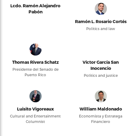
Lcdo. Ramón Alejandro
Pabón
Ramón L. Rosario Cortés
Politics and law
Thomas Rivera Schatz
Víctor García San
Inocencio
Presidente del Senado de
Puerto Rico
Politics and justice
Luisito Vigoreaux
William Maldonado
Cultural and Entertainment
Economista y Estratega
Columnist
Financiero