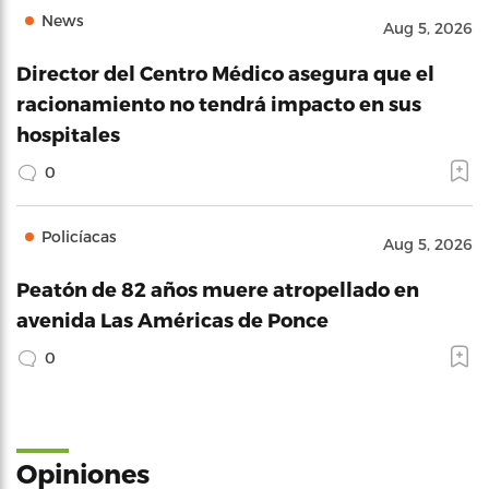
News
Aug 5, 2026
Director del Centro Médico asegura que el
racionamiento no tendrá impacto en sus
hospitales
0
Policíacas
Aug 5, 2026
Peatón de 82 años muere atropellado en
avenida Las Américas de Ponce
0
Opiniones