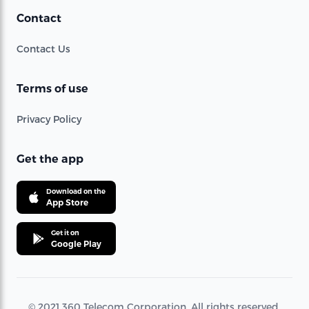
Contact
Contact Us
Terms of use
Privacy Policy
Get the app
Download on the
App Store
Get it on
Google Play
© 2021 360 Telecom Corporation. All rights reserved.