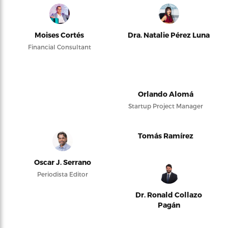
Moises Cortés
Dra. Natalie Pérez Luna
Financial Consultant
Orlando Alomá
Startup Project Manager
Tomás Ramírez
Oscar J. Serrano
Periodista Editor
Dr. Ronald Collazo
Pagán