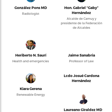
González Pons MD
Hon. Gabriel “Gaby”
Hernández
Radiologist
Alcalde de Camuy y
presidente de la Federación
de Alcaldes
Heriberto N. Saurí
Jaime Sanabria
Health and emergencies
Professor of Law
Lcdo Josué Cardona
Hernández
Kiara Gerena
Renewable Energy
Laureano Giraldez MD