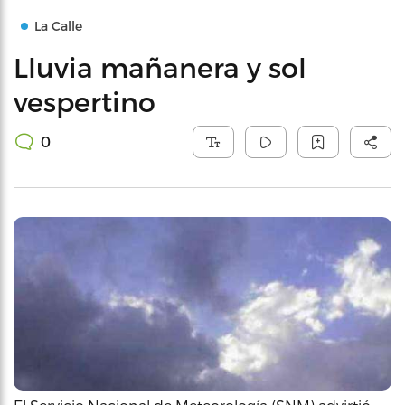
La Calle
Lluvia mañanera y sol
vespertino
0