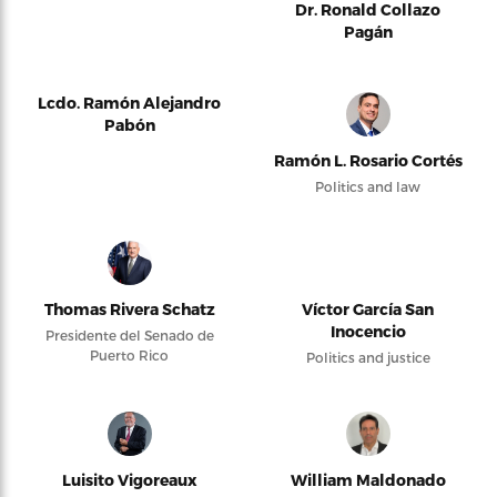
Dr. Ronald Collazo
Pagán
Lcdo. Ramón Alejandro
Pabón
Ramón L. Rosario Cortés
Politics and law
Thomas Rivera Schatz
Víctor García San
Inocencio
Presidente del Senado de
Puerto Rico
Politics and justice
Luisito Vigoreaux
William Maldonado