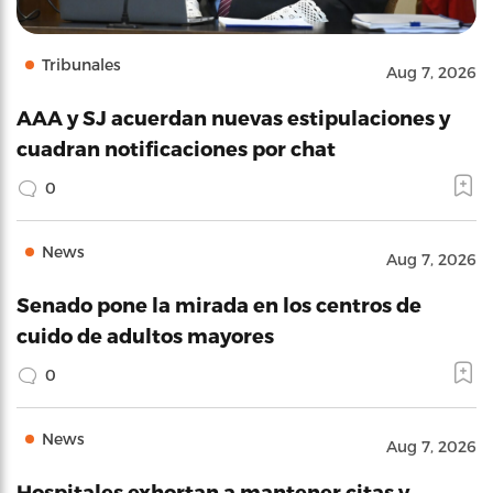
Tribunales
Aug 7, 2026
AAA y SJ acuerdan nuevas estipulaciones y
cuadran notificaciones por chat
0
News
Aug 7, 2026
Senado pone la mirada en los centros de
cuido de adultos mayores
0
News
Aug 7, 2026
Hospitales exhortan a mantener citas y