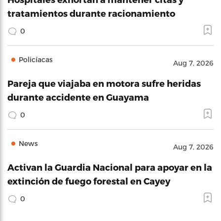
tratamientos durante racionamiento
0
Policíacas
Aug 7, 2026
Pareja que viajaba en motora sufre heridas
durante accidente en Guayama
0
News
Aug 7, 2026
Activan la Guardia Nacional para apoyar en la
extinción de fuego forestal en Cayey
0