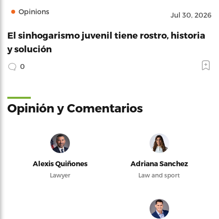
Opinions
Jul 30, 2026
El sinhogarismo juvenil tiene rostro, historia
y solución
0
Opinión y Comentarios
Alexis Quiñones
Adriana Sanchez
Lawyer
Law and sport