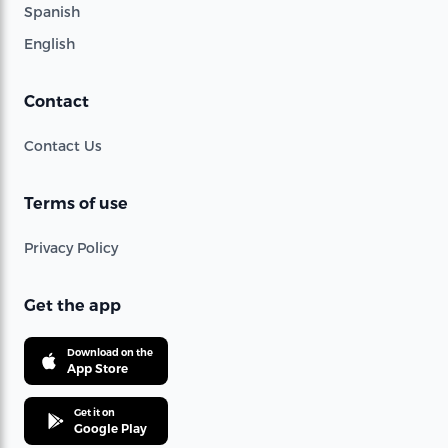
Spanish
English
Contact
Contact Us
Terms of use
Privacy Policy
Get the app
Download on the
App Store
Get it on
Google Play