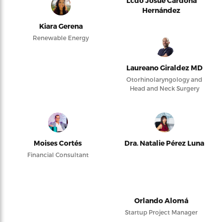
Lcdo Josué Cardona
Hernández
Kiara Gerena
Renewable Energy
Laureano Giraldez MD
Otorhinolaryngology and
Head and Neck Surgery
Moises Cortés
Dra. Natalie Pérez Luna
Financial Consultant
Orlando Alomá
Startup Project Manager