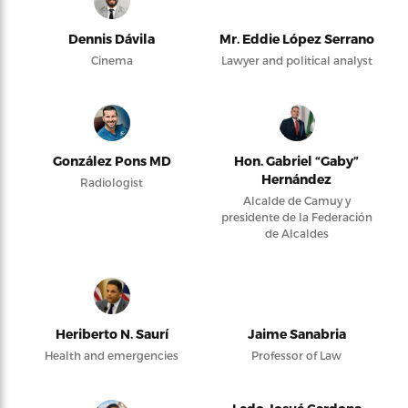
Dennis Dávila
Mr. Eddie López Serrano
Cinema
Lawyer and political analyst
González Pons MD
Hon. Gabriel “Gaby”
Hernández
Radiologist
Alcalde de Camuy y
presidente de la Federación
de Alcaldes
Heriberto N. Saurí
Jaime Sanabria
Health and emergencies
Professor of Law