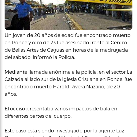
Un joven de 20 años de edad fue encontrado muerto
en Ponce y otro de 23 fue asesinado frente al Centro
de Bellas Artes de Caguas en horas de la madrugada
del sábado, informó la Policía.
Mediante llamada anónima a la policía, en el sector La
Calzada al lado sur de la Iglesia Cristiana en Ponce, fue
encontrado muerto Harold Rivera Nazario, de 20
años.
El occiso presentaba varios impactos de bala en
diferentes partes del cuerpo.
Este caso está siendo investigado por la agente Luz