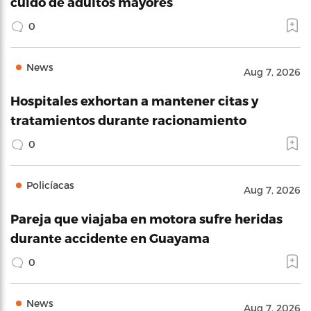
cuido de adultos mayores
0
News
Aug 7, 2026
Hospitales exhortan a mantener citas y
tratamientos durante racionamiento
0
Policíacas
Aug 7, 2026
Pareja que viajaba en motora sufre heridas
durante accidente en Guayama
0
News
Aug 7, 2026