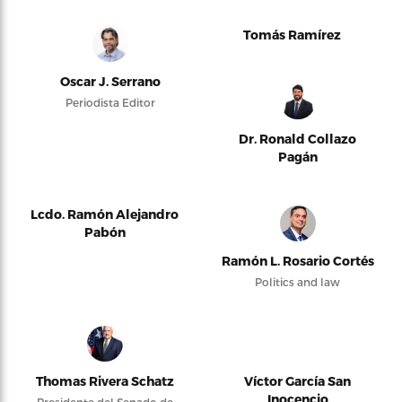
Tomás Ramírez
Oscar J. Serrano
Periodista Editor
Dr. Ronald Collazo
Pagán
Lcdo. Ramón Alejandro
Pabón
Ramón L. Rosario Cortés
Politics and law
Thomas Rivera Schatz
Víctor García San
Inocencio
Presidente del Senado de