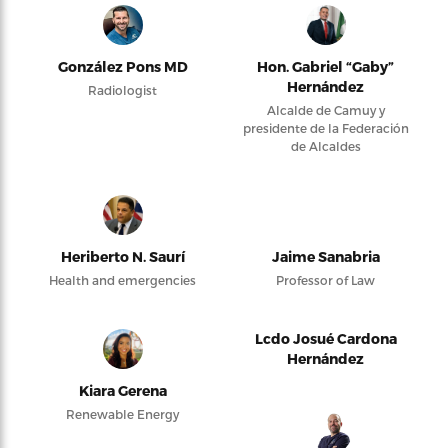
González Pons MD
Hon. Gabriel “Gaby”
Hernández
Radiologist
Alcalde de Camuy y
presidente de la Federación
de Alcaldes
Heriberto N. Saurí
Jaime Sanabria
Health and emergencies
Professor of Law
Lcdo Josué Cardona
Hernández
Kiara Gerena
Renewable Energy