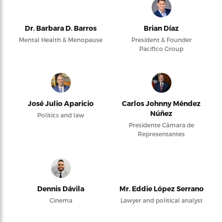
Dr. Barbara D. Barros
Brian Díaz
Mental Health & Menopause
President & Founder
Pacifico Group
José Julio Aparicio
Carlos Johnny Méndez
Núñez
Politics and law
Presidente Cámara de
Representantes
Dennis Dávila
Mr. Eddie López Serrano
Cinema
Lawyer and political analyst