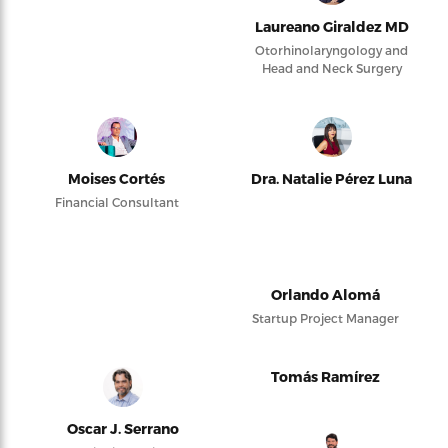
Laureano Giraldez MD
Otorhinolaryngology and
Head and Neck Surgery
Moises Cortés
Dra. Natalie Pérez Luna
Financial Consultant
Orlando Alomá
Startup Project Manager
Tomás Ramírez
Oscar J. Serrano