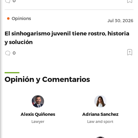
0
Opinions
Jul 30, 2026
El sinhogarismo juvenil tiene rostro, historia
y solución
0
Opinión y Comentarios
Alexis Quiñones
Adriana Sanchez
Lawyer
Law and sport