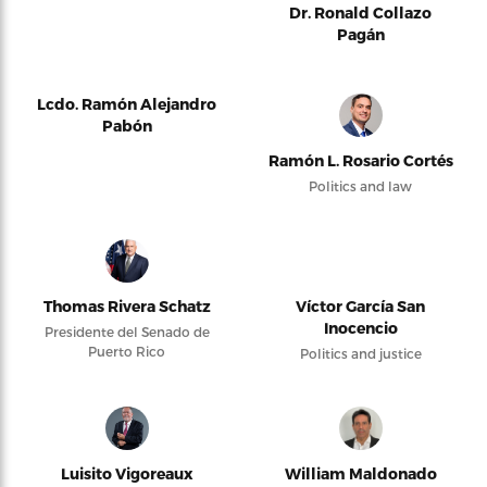
Dr. Ronald Collazo
Pagán
Lcdo. Ramón Alejandro
Pabón
Ramón L. Rosario Cortés
Politics and law
Thomas Rivera Schatz
Víctor García San
Inocencio
Presidente del Senado de
Puerto Rico
Politics and justice
Luisito Vigoreaux
William Maldonado