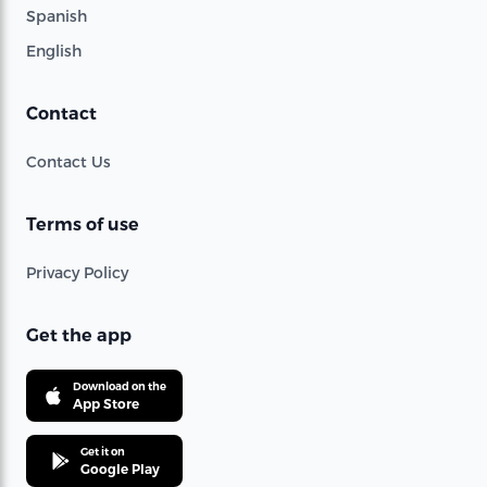
Spanish
English
Contact
Contact Us
Terms of use
Privacy Policy
Get the app
Download on the
App Store
Get it on
Google Play