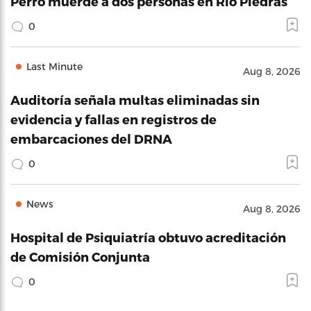
Perro muerde a dos personas en Río Piedras
0
Last Minute
Aug 8, 2026
Auditoría señala multas eliminadas sin
evidencia y fallas en registros de
embarcaciones del DRNA
0
News
Aug 8, 2026
Hospital de Psiquiatría obtuvo acreditación
de Comisión Conjunta
0