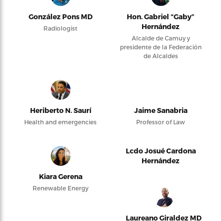
González Pons MD
Hon. Gabriel “Gaby”
Hernández
Radiologist
Alcalde de Camuy y
presidente de la Federación
de Alcaldes
Heriberto N. Saurí
Jaime Sanabria
Health and emergencies
Professor of Law
Lcdo Josué Cardona
Hernández
Kiara Gerena
Renewable Energy
Laureano Giraldez MD