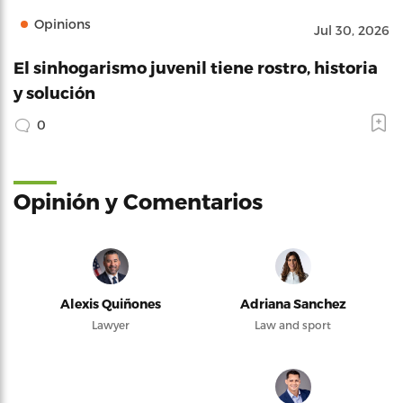
Opinions
Jul 30, 2026
El sinhogarismo juvenil tiene rostro, historia
y solución
0
Opinión y Comentarios
Alexis Quiñones
Adriana Sanchez
Lawyer
Law and sport