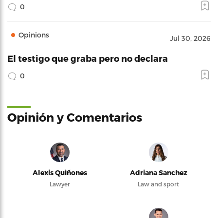
0
Opinions
Jul 30, 2026
El testigo que graba pero no declara
0
Opinión y Comentarios
Alexis Quiñones
Adriana Sanchez
Lawyer
Law and sport