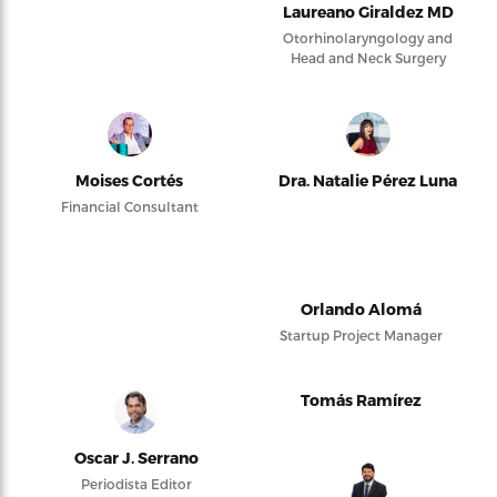
Laureano Giraldez MD
Otorhinolaryngology and
Head and Neck Surgery
Moises Cortés
Dra. Natalie Pérez Luna
Financial Consultant
Orlando Alomá
Startup Project Manager
Tomás Ramírez
Oscar J. Serrano
Periodista Editor