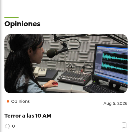
Opiniones
Opinions
Aug 5, 2026
Terror a las 10 AM
0