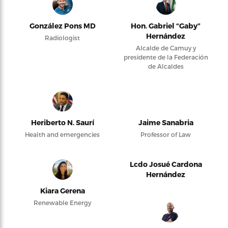
González Pons MD
Hon. Gabriel “Gaby”
Hernández
Radiologist
Alcalde de Camuy y
presidente de la Federación
de Alcaldes
Heriberto N. Saurí
Jaime Sanabria
Health and emergencies
Professor of Law
Lcdo Josué Cardona
Hernández
Kiara Gerena
Renewable Energy