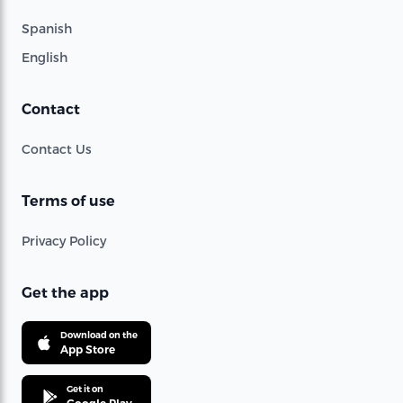
Spanish
English
Contact
Contact Us
Terms of use
Privacy Policy
Get the app
Download on the
App Store
Get it on