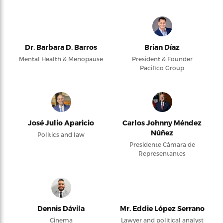
Dr. Barbara D. Barros
Brian Díaz
Mental Health & Menopause
President & Founder
Pacifico Group
José Julio Aparicio
Carlos Johnny Méndez
Núñez
Politics and law
Presidente Cámara de
Representantes
Dennis Dávila
Mr. Eddie López Serrano
Cinema
Lawyer and political analyst