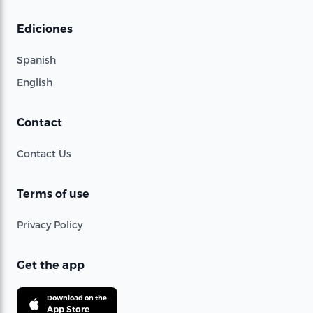
Ediciones
Spanish
English
Contact
Contact Us
Terms of use
Privacy Policy
Get the app
Download on the
App Store