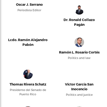
Oscar J. Serrano
Periodista Editor
Dr. Ronald Collazo
Pagán
Lcdo. Ramón Alejandro
Pabón
Ramón L. Rosario Cortés
Politics and law
Thomas Rivera Schatz
Víctor García San
Inocencio
Presidente del Senado de
Puerto Rico
Politics and justice