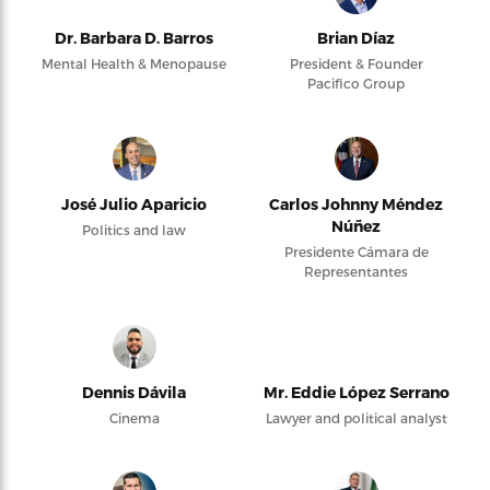
Dr. Barbara D. Barros
Brian Díaz
Mental Health & Menopause
President & Founder
Pacifico Group
José Julio Aparicio
Carlos Johnny Méndez
Núñez
Politics and law
Presidente Cámara de
Representantes
Dennis Dávila
Mr. Eddie López Serrano
Cinema
Lawyer and political analyst