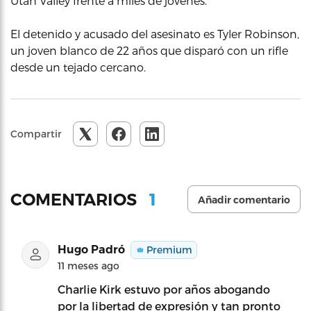
Utah Valley frente a miles de jóvenes.
El detenido y acusado del asesinato es Tyler Robinson,
un joven blanco de 22 años que disparó con un rifle
desde un tejado cercano.
Compartir
1
COMENTARIOS
Añadir comentario
Hugo Padró
Premium
11 meses ago
Charlie Kirk estuvo por años abogando
por la libertad de expresión y tan pronto