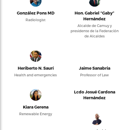
González Pons MD
Hon. Gabriel “Gaby”
Hernández
Radiologist
Alcalde de Camuy y
presidente de la Federación
de Alcaldes
Heriberto N. Saurí
Jaime Sanabria
Health and emergencies
Professor of Law
Lcdo Josué Cardona
Hernández
Kiara Gerena
Renewable Energy