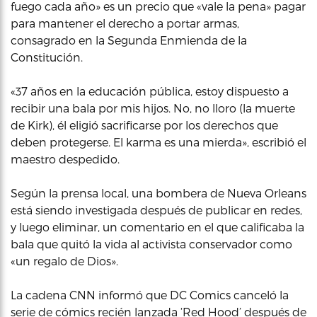
fuego cada año» es un precio que «vale la pena» pagar
para mantener el derecho a portar armas,
consagrado en la Segunda Enmienda de la
Constitución.
«37 años en la educación pública, estoy dispuesto a
recibir una bala por mis hijos. No, no lloro (la muerte
de Kirk), él eligió sacrificarse por los derechos que
deben protegerse. El karma es una mierda», escribió el
maestro despedido.
Según la prensa local, una bombera de Nueva Orleans
está siendo investigada después de publicar en redes,
y luego eliminar, un comentario en el que calificaba la
bala que quitó la vida al activista conservador como
«un regalo de Dios».
La cadena CNN informó que DC Comics canceló la
serie de cómics recién lanzada ‘Red Hood’ después de