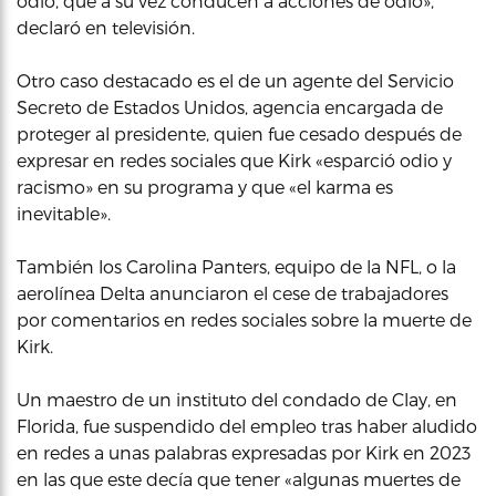
odio, que a su vez conducen a acciones de odio»,
declaró en televisión.
Otro caso destacado es el de un agente del Servicio
Secreto de Estados Unidos, agencia encargada de
proteger al presidente, quien fue cesado después de
expresar en redes sociales que Kirk «esparció odio y
racismo» en su programa y que «el karma es
inevitable».
También los Carolina Panters, equipo de la NFL, o la
aerolínea Delta anunciaron el cese de trabajadores
por comentarios en redes sociales sobre la muerte de
Kirk.
Un maestro de un instituto del condado de Clay, en
Florida, fue suspendido del empleo tras haber aludido
en redes a unas palabras expresadas por Kirk en 2023
en las que este decía que tener «algunas muertes de