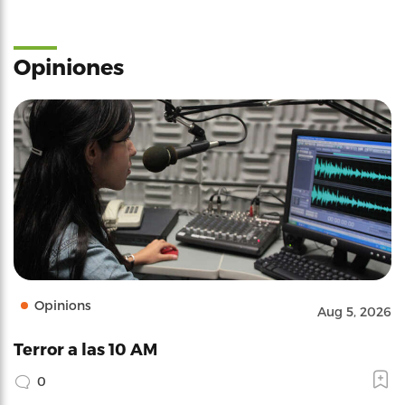
Opiniones
Opinions
Aug 5, 2026
Terror a las 10 AM
0