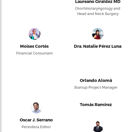
Laureano Giraldez MD
Otorhinolaryngology and
Head and Neck Surgery
Moises Cortés
Dra. Natalie Pérez Luna
Financial Consultant
Orlando Alomá
Startup Project Manager
Tomás Ramírez
Oscar J. Serrano
Periodista Editor