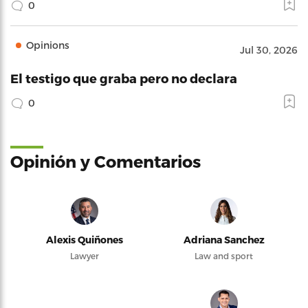
0
Opinions
Jul 30, 2026
El testigo que graba pero no declara
0
Opinión y Comentarios
Alexis Quiñones
Adriana Sanchez
Lawyer
Law and sport