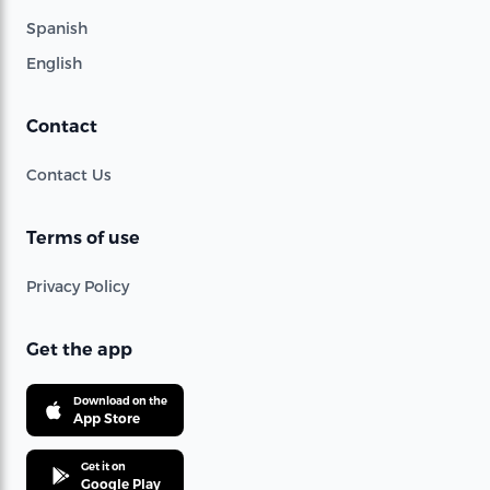
Spanish
English
Contact
Contact Us
Terms of use
Privacy Policy
Get the app
Download on the
App Store
Get it on
Google Play