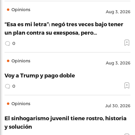
Opinions
Aug 3, 2026
“Esa es mi letra”: negó tres veces bajo tener
un plan contra su exesposa, pero…
0
Opinions
Aug 3, 2026
Voy a Trump y pago doble
0
Opinions
Jul 30, 2026
El sinhogarismo juvenil tiene rostro, historia
y solución