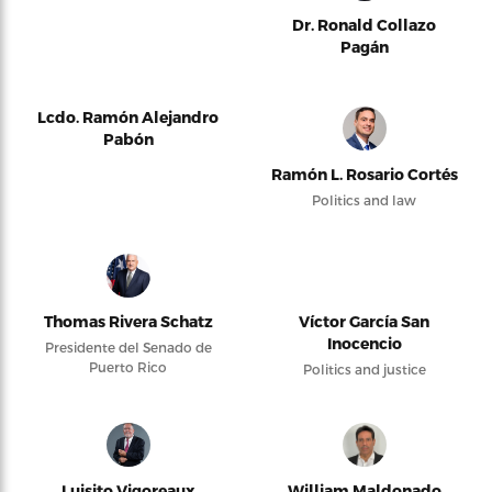
Dr. Ronald Collazo
Pagán
Lcdo. Ramón Alejandro
Pabón
Ramón L. Rosario Cortés
Politics and law
Thomas Rivera Schatz
Víctor García San
Inocencio
Presidente del Senado de
Puerto Rico
Politics and justice
Luisito Vigoreaux
William Maldonado