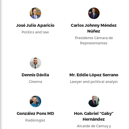
José Julio Aparicio
Carlos Johnny Méndez
Núñez
Politics and law
Presidente Cámara de
Representantes
Dennis Dávila
Mr. Eddie López Serrano
Cinema
Lawyer and political analyst
González Pons MD
Hon. Gabriel “Gaby”
Hernández
Radiologist
Alcalde de Camuy y