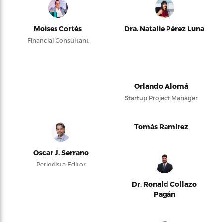
Moises Cortés
Dra. Natalie Pérez Luna
Financial Consultant
Orlando Alomá
Startup Project Manager
Tomás Ramírez
Oscar J. Serrano
Periodista Editor
Dr. Ronald Collazo
Pagán