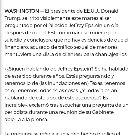
WASHINGTON
— El presidente de EE.UU., Donald
Trump, se irritó visiblemente este martes al ser
preguntado por el fallecido Jeffrey Epstein un día
después de que el FBI confirmara su muerte por
suicidio y concluyera que no hay evidencias de que el
financiero, acusado de tráfico sexual de menores,
mantuviera una «lista de clientes» para chantajearlos.
«¿Siguen hablando de Jeffrey Epstein? Se ha hablado
de este tipo durante años. Estás preguntando y
tenemos lo de (las inundaciones en) Texas, tenemos
esto, tenemos todas estas cosas. ¿Y todavía están
hablando de este tipo, de este asqueroso? Es
increíble», exclamó tras escuchar una pregunta de un
periodista durante una reunión de su Gabinete
abierta a la prensa.
La pregunta se refería a un video hecho público el