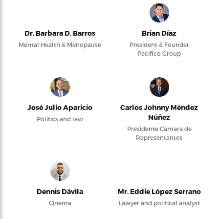
Dr. Barbara D. Barros
Brian Díaz
Mental Health & Menopause
President & Founder
Pacifico Group
José Julio Aparicio
Carlos Johnny Méndez
Núñez
Politics and law
Presidente Cámara de
Representantes
Dennis Dávila
Mr. Eddie López Serrano
Cinema
Lawyer and political analyst