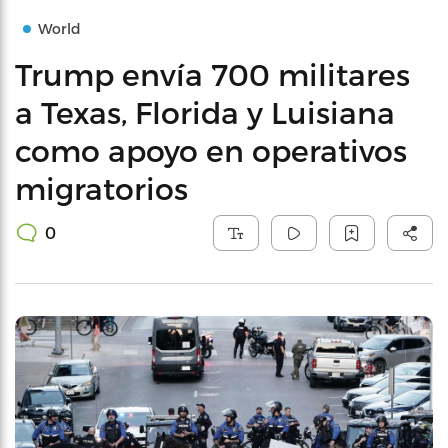
World
Trump envía 700 militares
a Texas, Florida y Luisiana
como apoyo en operativos
migratorios
0