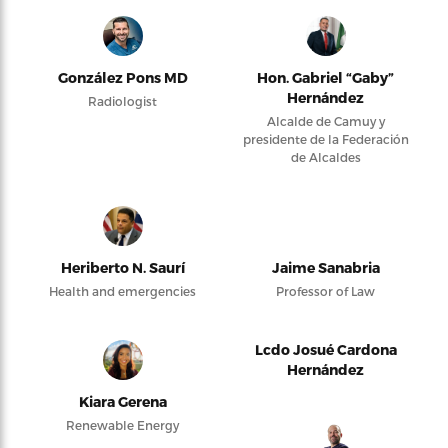
González Pons MD
Hon. Gabriel “Gaby”
Hernández
Radiologist
Alcalde de Camuy y
presidente de la Federación
de Alcaldes
Heriberto N. Saurí
Jaime Sanabria
Health and emergencies
Professor of Law
Lcdo Josué Cardona
Hernández
Kiara Gerena
Renewable Energy