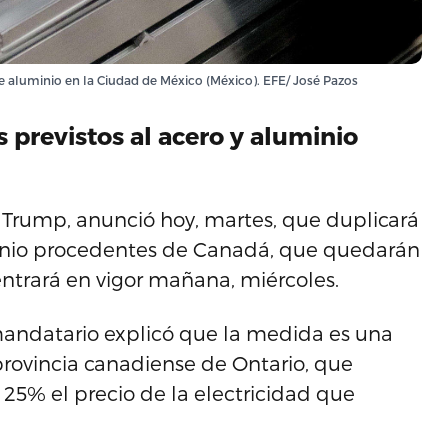
e aluminio en la Ciudad de México (México). EFE/ José Pazos
s previstos al acero y aluminio
 Trump, anunció hoy, martes, que duplicará
uminio procedentes de Canadá, que quedarán
entrará en vigor mañana, miércoles.
l mandatario explicó que la medida es una
provincia canadiense de Ontario, que
25% el precio de la electricidad que