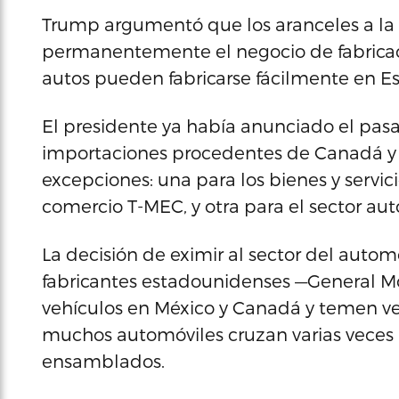
Trump argumentó que los aranceles a la 
permanentemente el negocio de fabricac
autos pueden fabricarse fácilmente en Es
El presidente ya había anunciado el pas
importaciones procedentes de Canadá y 
excepciones: una para los bienes y servici
comercio T-MEC, y otra para el sector a
La decisión de eximir al sector del automó
fabricantes estadounidenses —General Mo
vehículos en México y Canadá y temen v
muchos automóviles cruzan varias veces l
ensamblados.