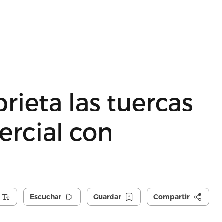
ieta las tuercas
ercial con
Escuchar
Guardar
Compartir