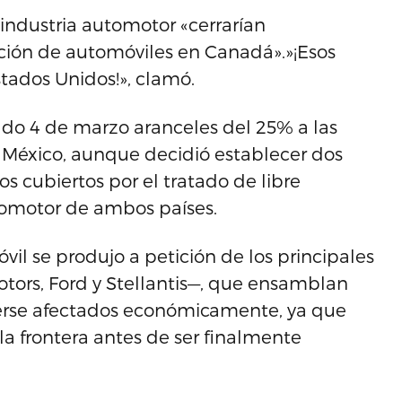
industria automotor «cerrarían
ión de automóviles en Canadá».»¡Esos
tados Unidos!», clamó.
ado 4 de marzo aranceles del 25% a las
México, aunque decidió establecer dos
os cubiertos por el tratado de libre
utomotor de ambos países.
vil se produjo a petición de los principales
tors, Ford y Stellantis—, que ensamblan
erse afectados económicamente, ya que
a frontera antes de ser finalmente