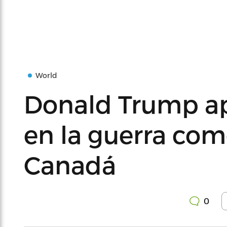
World
Donald Trump apr
en la guerra com
Canadá
0