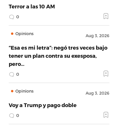
Terror a las 10 AM
0
Opinions
Aug 3, 2026
“Esa es mi letra”: negó tres veces bajo
tener un plan contra su exesposa,
pero…
0
Opinions
Aug 3, 2026
Voy a Trump y pago doble
0