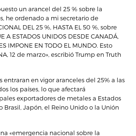
uesto un arancel del 25 % sobre la
os, he ordenado a mi secretario de
ONAL DEL 25 %, HASTA EL 50 %, sobre
UE A ESTADOS UNIDOS DESDE CANADÁ,
ES IMPONE EN TODO EL MUNDO. Esto
 12 de marzo», escribió Trump en Truth
entraran en vigor aranceles del 25% a las
s los países, lo que afectará
pales exportadores de metales a Estados
Brasil, Japón, el Reino Unido o la Unión
na «emergencia nacional sobre la