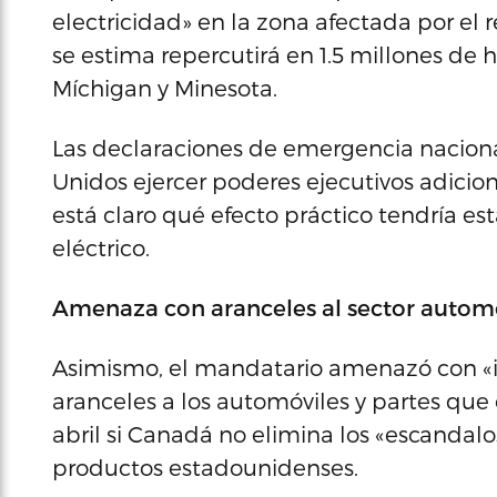
electricidad» en la zona afectada por el
se estima repercutirá en 1.5 millones de 
Míchigan y Minesota.
Las declaraciones de emergencia naciona
Unidos ejercer poderes ejecutivos adicion
está claro qué efecto práctico tendría es
eléctrico.
Amenaza con aranceles al sector autom
Asimismo, el mandatario amenazó con «i
aranceles a los automóviles y partes que 
abril si Canadá no elimina los «escanda
productos estadounidenses.