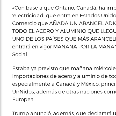
«Con base a que Ontario, Canadá, ha imp
‘electricidad’ que entra en Estados Unid
Comercio que AÑADA UN ARANCEL ADICI
TODO EL ACERO Y ALUMINIO QUE LLEG
UNO DE LOS PAÍSES QUE MÁS ARANCEL
entrará en vigor MAÑANA POR LA MAÑANA,
Social.
Estaba ya previsto que mañana miércoles 
importaciones de acero y aluminio de todo
especialmente a Canadá y México, princi
UnNidos, además de otras naciones como 
Europea.
Trump anunció, además, que declarará u