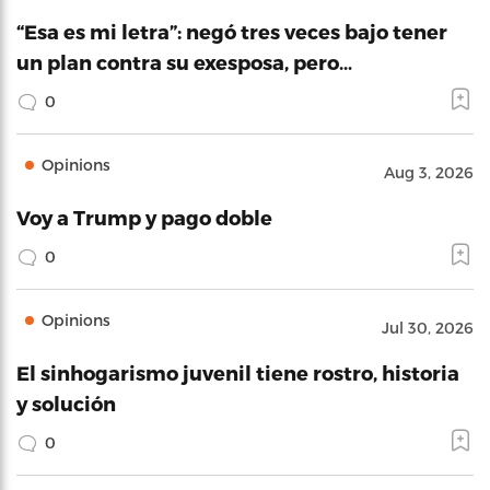
“Esa es mi letra”: negó tres veces bajo tener
un plan contra su exesposa, pero…
0
Opinions
Aug 3, 2026
Voy a Trump y pago doble
0
Opinions
Jul 30, 2026
El sinhogarismo juvenil tiene rostro, historia
y solución
0