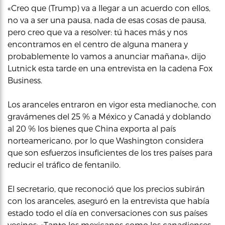
«Creo que (Trump) va a llegar a un acuerdo con ellos,
no va a ser una pausa, nada de esas cosas de pausa,
pero creo que va a resolver: tú haces más y nos
encontramos en el centro de alguna manera y
probablemente lo vamos a anunciar mañana», dijo
Lutnick esta tarde en una entrevista en la cadena Fox
Business.
Los aranceles entraron en vigor esta medianoche, con
gravámenes del 25 % a México y Canadá y doblando
al 20 % los bienes que China exporta al país
norteamericano, por lo que Washington considera
que son esfuerzos insuficientes de los tres países para
reducir el tráfico de fentanilo.
El secretario, que reconoció que los precios subirán
con los aranceles, aseguró en la entrevista que había
estado todo el día en conversaciones con sus países
vecinos: «Tanto los mexicanos como los canadienses