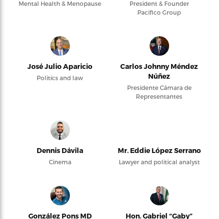
Mental Health & Menopause
President & Founder
Pacifico Group
José Julio Aparicio
Carlos Johnny Méndez
Núñez
Politics and law
Presidente Cámara de
Representantes
Dennis Dávila
Mr. Eddie López Serrano
Cinema
Lawyer and political analyst
González Pons MD
Hon. Gabriel “Gaby”