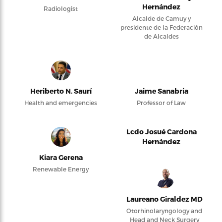
Hernández
Radiologist
Alcalde de Camuy y
presidente de la Federación
de Alcaldes
Heriberto N. Saurí
Jaime Sanabria
Health and emergencies
Professor of Law
Lcdo Josué Cardona
Hernández
Kiara Gerena
Renewable Energy
Laureano Giraldez MD
Otorhinolaryngology and
Head and Neck Surgery