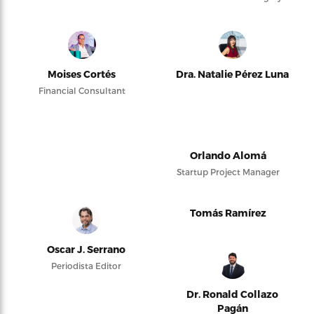
Moises Cortés
Dra. Natalie Pérez Luna
Financial Consultant
Orlando Alomá
Startup Project Manager
Tomás Ramírez
Oscar J. Serrano
Periodista Editor
Dr. Ronald Collazo
Pagán