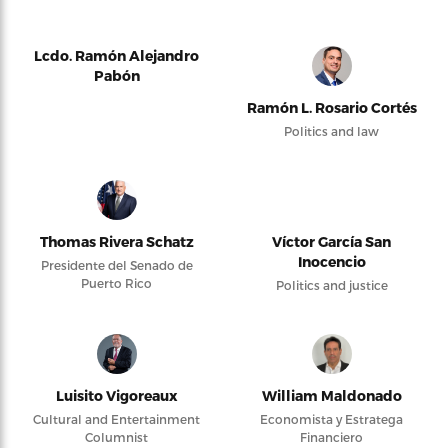
Lcdo. Ramón Alejandro
Pabón
Ramón L. Rosario Cortés
Politics and law
Thomas Rivera Schatz
Víctor García San
Inocencio
Presidente del Senado de
Puerto Rico
Politics and justice
Luisito Vigoreaux
William Maldonado
Cultural and Entertainment
Economista y Estratega
Columnist
Financiero