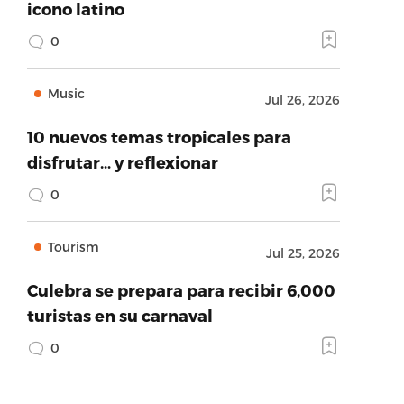
icono latino
0
Music
Jul 26, 2026
10 nuevos temas tropicales para
disfrutar… y reflexionar
0
Tourism
Jul 25, 2026
Culebra se prepara para recibir 6,000
turistas en su carnaval
0