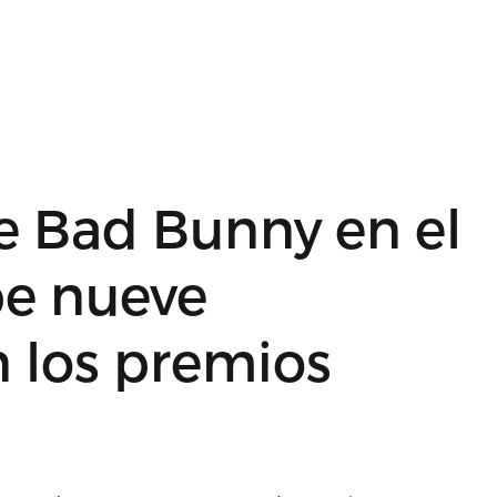
e Bad Bunny en el
be nueve
 los premios