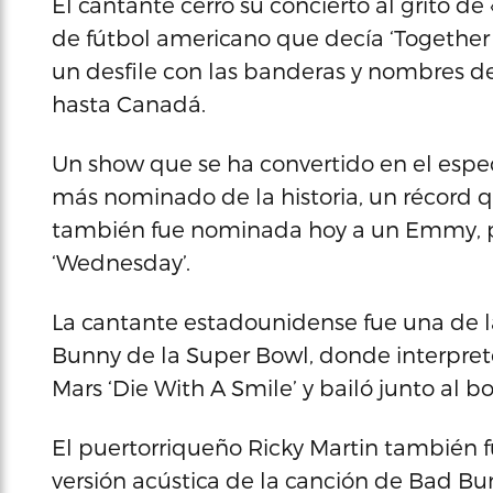
El cantante cerró su concierto al grito d
de fútbol americano que decía ‘Together 
un desfile con las banderas y nombres de
hasta Canadá.
Un show que se ha convertido en el esp
más nominado de la historia, un récord 
también fue nominada hoy a un Emmy, por
‘Wednesday’.
La cantante estadounidense fue una de la
Bunny de la Super Bowl, donde interpret
Mars ‘Die With A Smile’ y bailó junto al bo
El puertorriqueño Ricky Martin también f
versión acústica de la canción de Bad Bu