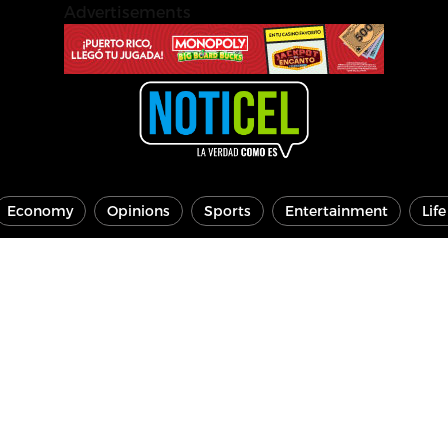
Advertisements
Economy
Opinions
Sports
Entertainment
Lif