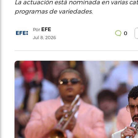
La actuación está nominada en varias ca
programas de variedades.
EFE
Por
0
Jul 8, 2026