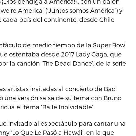
e «¡Dios bendiga a América!», con un balón
we’re America’ (‘Juntos somos América’) y
 cada país del continente, desde Chile
ectáculo de medio tiempo de la Super Bowl
que ostentaba desde 2017 Lady Gaga, que
 la canción ‘The Dead Dance’, de la serie
s artistas invitadas al concierto de Bad
ó una versión salsa de su tema con Bruno
ricua el tema ‘Baile Inolvidable’.
ue invitado al espectáculo para cantar una
nny ‘Lo Que Le Pasó a Hawái’, en la que