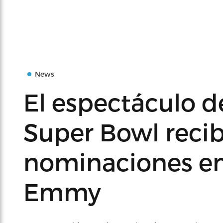
News
El espectáculo d
Super Bowl reci
nominaciones en
Emmy