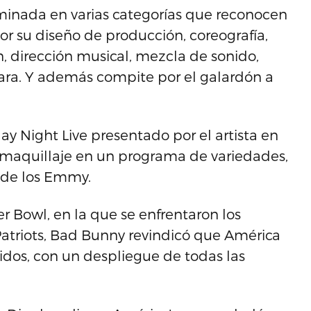
minada en varias categorías que reconocen
r su diseño de producción, coreografía,
n, dirección musical, mezcla de sonido,
mara. Y además compite por el galardón a
y Night Live presentado por el artista en
maquillaje en un programa de variedades,
n de los Emmy.
 Bowl, en la que se enfrentaron los
atriots, Bad Bunny revindicó que América
nidos, con un despliegue de todas las