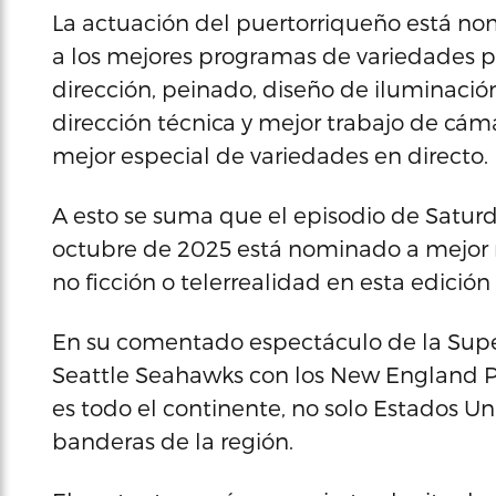
La actuación del puertorriqueño está no
a los mejores programas de variedades po
dirección, peinado, diseño de iluminació
dirección técnica y mejor trabajo de cá
mejor especial de variedades en directo.
A esto se suma que el episodio de Saturda
octubre de 2025 está nominado a mejor 
no ficción o telerrealidad en esta edició
En su comentado espectáculo de la Super
Seattle Seahawks con los New England P
es todo el continente, no solo Estados U
banderas de la región.