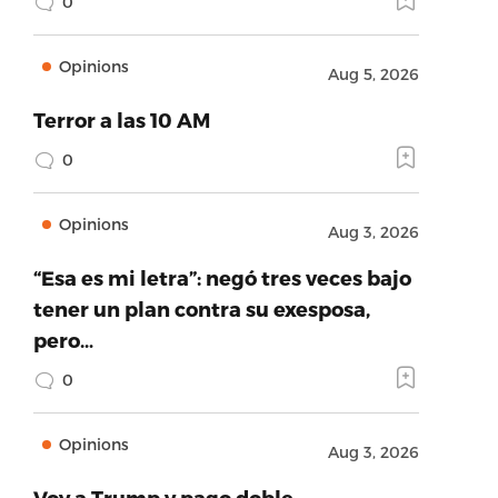
0
Opinions
Aug 5, 2026
Terror a las 10 AM
0
Opinions
Aug 3, 2026
“Esa es mi letra”: negó tres veces bajo
tener un plan contra su exesposa,
pero…
0
Opinions
Aug 3, 2026
Voy a Trump y pago doble