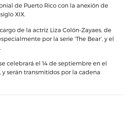
lonial de Puerto Rico con la anexión de
iglo XIX.
argo de la actriz Liza Colón-Zayaes, de
ecialmente por la serie ‘The Bear’, y el
.
e celebrará el 14 de septiembre en el
, y serán transmitidos por la cadena