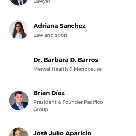
Lawyer
Adriana Sanchez
Law and sport
Dr. Barbara D. Barros
Mental Health & Menopause
Brian Díaz
President & Founder Pacifico
Group
José Julio Aparicio