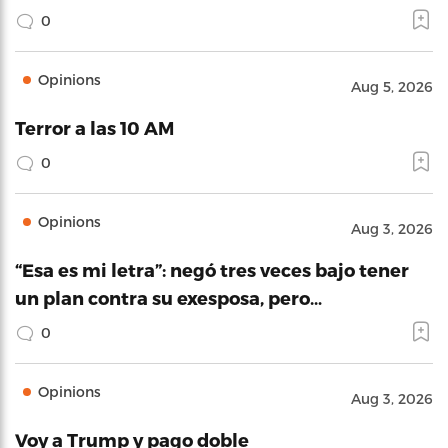
0
Opinions
Aug 5, 2026
Terror a las 10 AM
0
Opinions
Aug 3, 2026
“Esa es mi letra”: negó tres veces bajo tener
un plan contra su exesposa, pero…
0
Opinions
Aug 3, 2026
Voy a Trump y pago doble