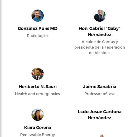
González Pons MD
Hon. Gabriel “Gaby”
Hernández
Radiologist
Alcalde de Camuy y
presidente de la Federación
de Alcaldes
Heriberto N. Saurí
Jaime Sanabria
Health and emergencies
Professor of Law
Lcdo Josué Cardona
Hernández
Kiara Gerena
Renewable Energy