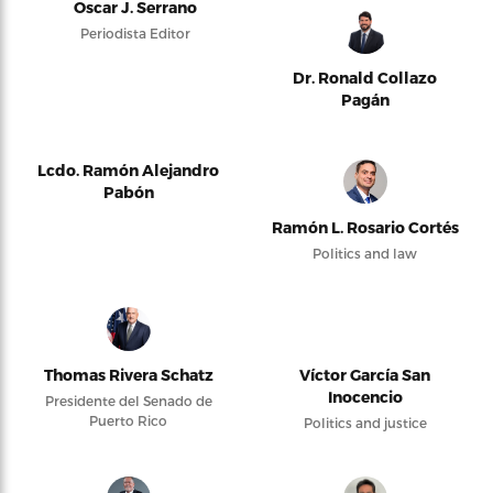
Oscar J. Serrano
Periodista Editor
Dr. Ronald Collazo
Pagán
Lcdo. Ramón Alejandro
Pabón
Ramón L. Rosario Cortés
Politics and law
Thomas Rivera Schatz
Víctor García San
Inocencio
Presidente del Senado de
Puerto Rico
Politics and justice