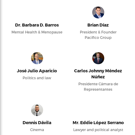
Dr. Barbara D. Barros
Brian Díaz
Mental Health & Menopause
President & Founder
Pacifico Group
José Julio Aparicio
Carlos Johnny Méndez
Núñez
Politics and law
Presidente Cámara de
Representantes
Dennis Dávila
Mr. Eddie López Serrano
Cinema
Lawyer and political analyst