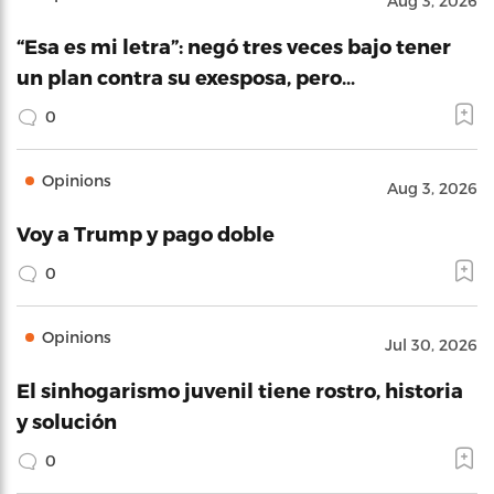
Aug 3, 2026
“Esa es mi letra”: negó tres veces bajo tener
un plan contra su exesposa, pero…
0
Opinions
Aug 3, 2026
Voy a Trump y pago doble
0
Opinions
Jul 30, 2026
El sinhogarismo juvenil tiene rostro, historia
y solución
0