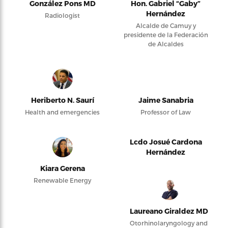
González Pons MD
Hon. Gabriel “Gaby”
Hernández
Radiologist
Alcalde de Camuy y
presidente de la Federación
de Alcaldes
Heriberto N. Saurí
Jaime Sanabria
Health and emergencies
Professor of Law
Lcdo Josué Cardona
Hernández
Kiara Gerena
Renewable Energy
Laureano Giraldez MD
Otorhinolaryngology and