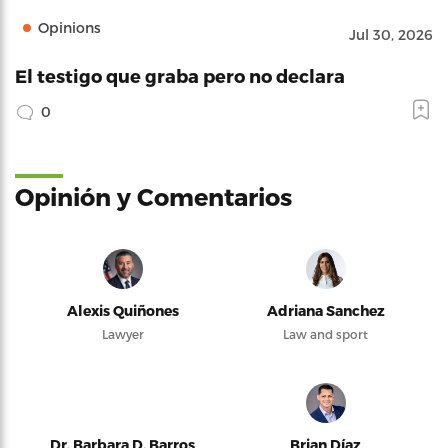
Opinions
Jul 30, 2026
El testigo que graba pero no declara
0
Opinión y Comentarios
Alexis Quiñones
Adriana Sanchez
Lawyer
Law and sport
Dr. Barbara D. Barros
Brian Díaz