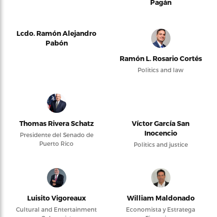
Pagán
Lcdo. Ramón Alejandro
Pabón
Ramón L. Rosario Cortés
Politics and law
Thomas Rivera Schatz
Víctor García San
Inocencio
Presidente del Senado de
Puerto Rico
Politics and justice
Luisito Vigoreaux
William Maldonado
Cultural and Entertainment
Economista y Estratega