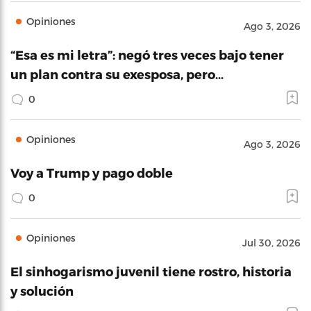
Opiniones
Ago 3, 2026
“Esa es mi letra”: negó tres veces bajo tener
un plan contra su exesposa, pero…
0
Opiniones
Ago 3, 2026
Voy a Trump y pago doble
0
Opiniones
Jul 30, 2026
El sinhogarismo juvenil tiene rostro, historia
y solución