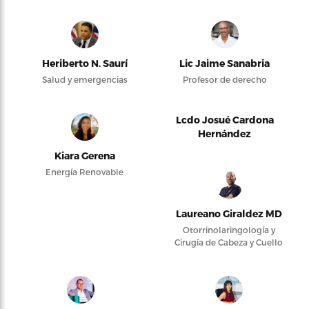
Heriberto N. Saurí
Lic Jaime Sanabria
Salud y emergencias
Profesor de derecho
Lcdo Josué Cardona
Hernández
Kiara Gerena
Energía Renovable
Laureano Giraldez MD
Otorrinolaringología y
Cirugía de Cabeza y Cuello