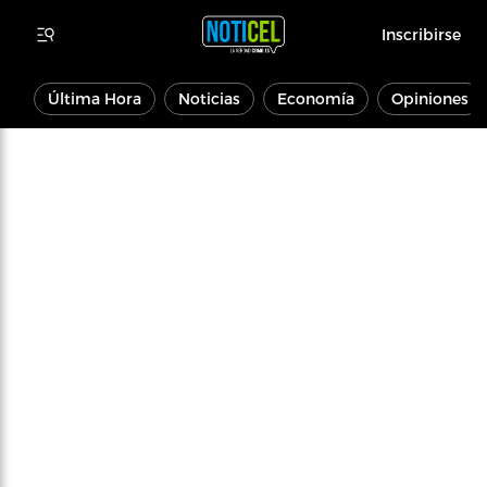
Inscribirse
Última Hora
Noticias
Economía
Opiniones