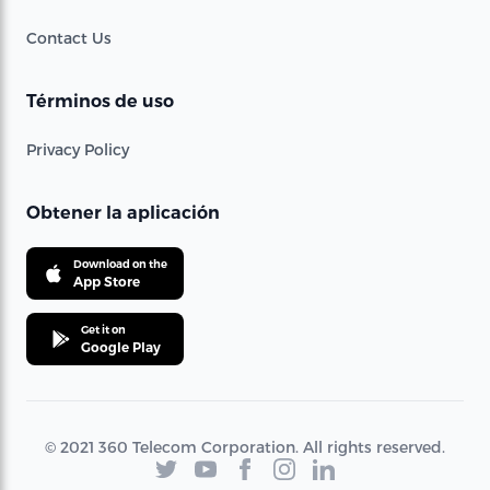
Contact Us
Términos de uso
Privacy Policy
Obtener la aplicación
Download on the
App Store
Get it on
Google Play
© 2021 360 Telecom Corporation. All rights reserved.