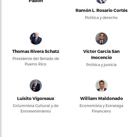
Pabón
Ramón L. Rosario Cortés
Política y derecho
Thomas Rivera Schatz
Víctor García San
Inocencio
Presidente del Senado de
Puerto Rico
Política y justicia
Luisito Vigoreaux
William Maldonado
Columnista Cultural y de
Economista y Estratega
Entretenimiento
Financiero