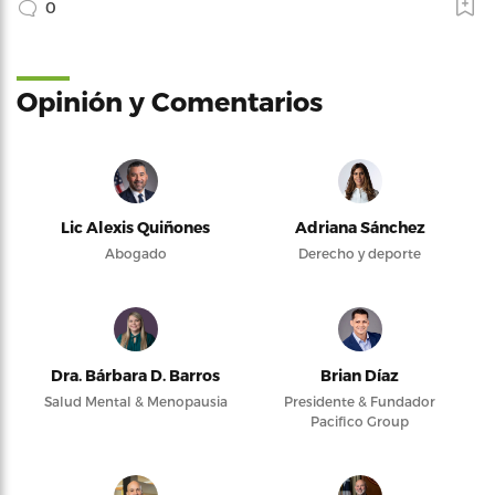
0
Opinión y Comentarios
Lic Alexis Quiñones
Adriana Sánchez
Abogado
Derecho y deporte
Dra. Bárbara D. Barros
Brian Díaz
Salud Mental & Menopausia
Presidente & Fundador
Pacifico Group