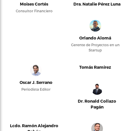
Moises Cortés
Dra. Natalie Pérez Luna
Consultor Financiero
Orlando Alomá
Gerente de Proyectos en un
Startup
Tomás Ramírez
Oscar J. Serrano
Periodista Editor
Dr. Ronald Collazo
Pagán
Lcdo. Ramón Alejandro