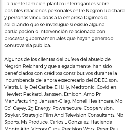
La fuente también planteó interrogantes sobre
posibles relaciones personales entre Negrón Reichard
y personas vinculadas a la empresa Digimedia,
solicitando que se investigue si existió alguna
participación o intervención relacionada con
procesos gubernamentales que hayan generado
controversia pública.
Algunos de los clientes del bufete del abuelo de
Negrón Reichard y que alegadamente, han sido
beneficiados con créditos contributivos durante la
incumbencia del ahora exsecretario del DDEC son:
Viatris, Lilly Del Caribe, Eli Lilly, Medtronic, Covidien,
Hewlett Packard, Janssen, Ethicon, Amo Pr
Manufacturing, Janssen-Cilag, Mcneil Healthcare, Mo
Cc1 Cayey, 2g Energy, Powersecure, Coopervision,
Stryker, Strategic Film And Television Consultants, Nb
Sports, Ms Produce, Carlos L Gonzalez, Hacienda
Monte Alto, Victory Cups, Precision Worx, Peter Paul