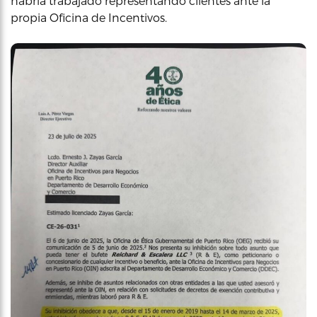
habría trabajado representando clientes ante la
propia Oficina de Incentivos.