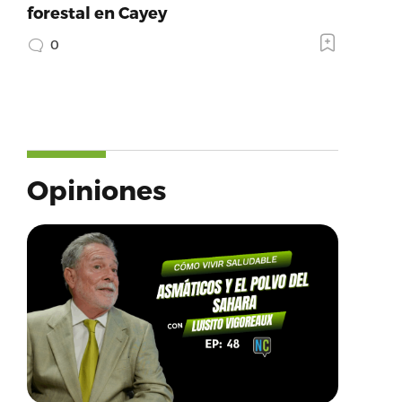
forestal en Cayey
0
Opiniones