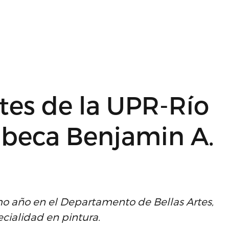
tes de la UPR-Río
a beca Benjamin A.
timo año en el Departamento de Bellas Artes,
ecialidad en pintura.