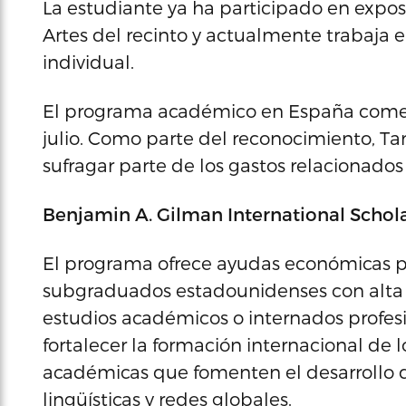
La estudiante ya ha participado en exposi
Artes del recinto y actualmente trabaja e
individual.
El programa académico en España comenza
julio. Como parte del reconocimiento, T
sufragar parte de los gastos relacionados
Benjamin A. Gilman International Scho
El programa ofrece ayudas económicas por
subgraduados estadounidenses con alta 
estudios académicos o internados profesi
fortalecer la formación internacional de 
académicas que fomenten el desarrollo d
lingüísticas y redes globales.