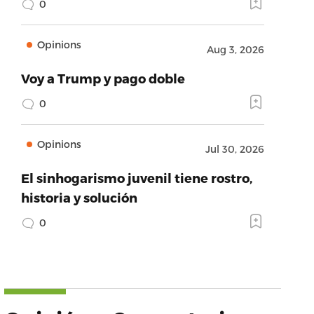
0
Opinions
Aug 3, 2026
Voy a Trump y pago doble
0
Opinions
Jul 30, 2026
El sinhogarismo juvenil tiene rostro,
historia y solución
0