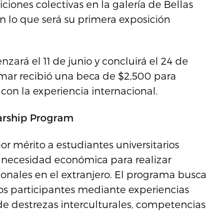
ciones colectivas en la galería de Bellas
n lo que será su primera exposición
rá el 11 de junio y concluirá el 24 de
amar recibió una beca de $2,500 para
 con la experiencia internacional.
larship Program
 mérito a estudiantes universitarios
necesidad económica para realizar
onales en el extranjero. El programa busca
los participantes mediante experiencias
e destrezas interculturales, competencias