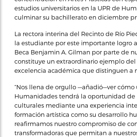
estudios universitarios en la UPR de Hu
culminar su bachillerato en diciembre p
La rectora interina del Recinto de Río Pied
la estudiante por este importante logro 
Beca Benjamin A. Gilman por parte de nu
constituye un extraordinario ejemplo del ta
excelencia académica que distinguen a n
“Nos llena de orgullo —añadió—ver cómo 
Humanidades tendrá la oportunidad de a
culturales mediante una experiencia int
formación artística como su desarrollo h
reafirmamos nuestro compromiso de con
transformadoras que permitan a nuestros