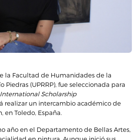
de la Facultad de Humanidades de la
ío Piedras (UPRRP), fue seleccionada para
International Scholarship
á realizar un intercambio académico de
, en Toledo, España.
timo año en el Departamento de Bellas Artes,
cialidad en pintura. Aunque inició sus