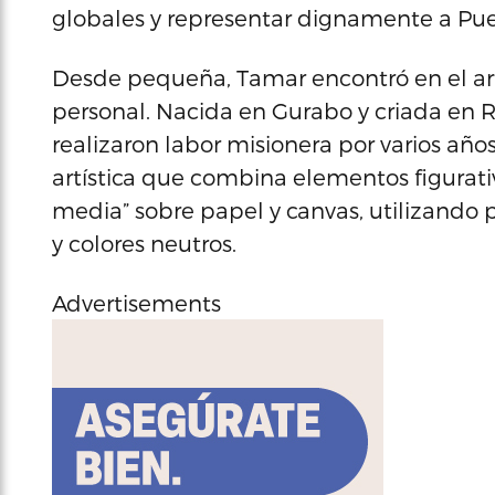
globales y representar dignamente a Puer
Desde pequeña, Tamar encontró en el art
personal. Nacida en Gurabo y criada en
realizaron labor misionera por varios año
artística que combina elementos figurati
media” sobre papel y canvas, utilizand
y colores neutros.
Advertisements