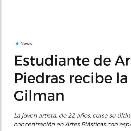
News
Estudiante de Ar
Piedras recibe l
Gilman
La joven artista, de 22 años, cursa su úl
concentración en Artes Plásticas con esp