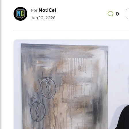
NotiCel
Por
0
Jun 10, 2026