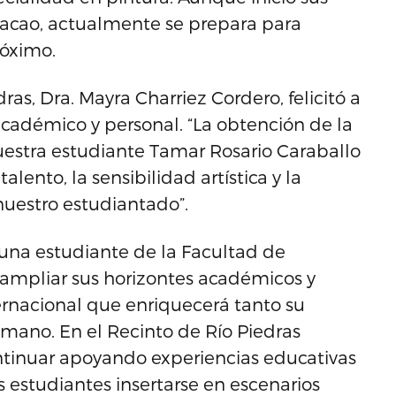
macao, actualmente se prepara para
róximo.
ras, Dra. Mayra Charriez Cordero, felicitó a
académico y personal. “La obtención de la
estra estudiante Tamar Rosario Caraballo
lento, la sensibilidad artística y la
uestro estudiantado”.
una estudiante de la Facultad de
mpliar sus horizontes académicos y
ernacional que enriquecerá tanto su
umano. En el Recinto de Río Piedras
tinuar apoyando experiencias educativas
 estudiantes insertarse en escenarios