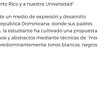
to Rico y a nuestra Universidad”.
e un medio de expresión y desarrollo
 República Dominicana, donde sus padres
s, la estudiante ha cultivado una propuesta
vos y abstractos mediante técnicas de “mix
o predominantemente tonos blancos, negros