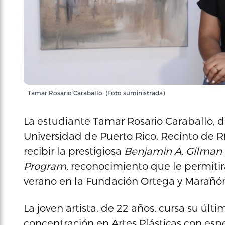
Tamar Rosario Caraballo. (Foto suministrada)
La estudiante Tamar Rosario Caraballo, 
Universidad de Puerto Rico, Recinto de R
recibir la prestigiosa
Benjamin A. Gilman 
Program,
reconocimiento que le permitir
verano en la Fundación Ortega y Marañón
La joven artista, de 22 años, cursa su úl
concentración en Artes Plásticas con espe