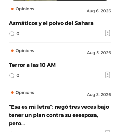
Opinions
Aug 6, 2026
Asmáticos y el polvo del Sahara
0
Opinions
Aug 5, 2026
Terror a las 10 AM
0
Opinions
Aug 3, 2026
“Esa es mi letra”: negó tres veces bajo
tener un plan contra su exesposa,
pero…