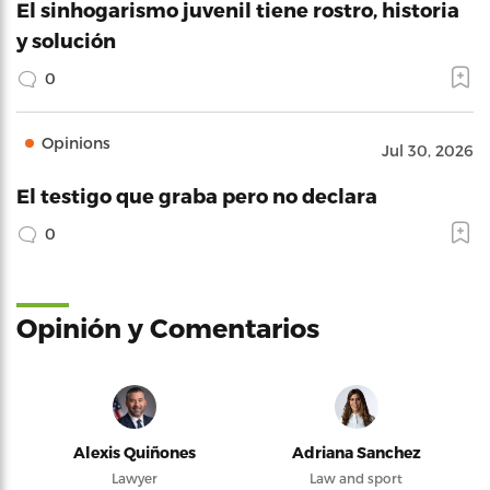
El sinhogarismo juvenil tiene rostro, historia
y solución
0
Opinions
Jul 30, 2026
El testigo que graba pero no declara
0
Opinión y Comentarios
Alexis Quiñones
Adriana Sanchez
Lawyer
Law and sport