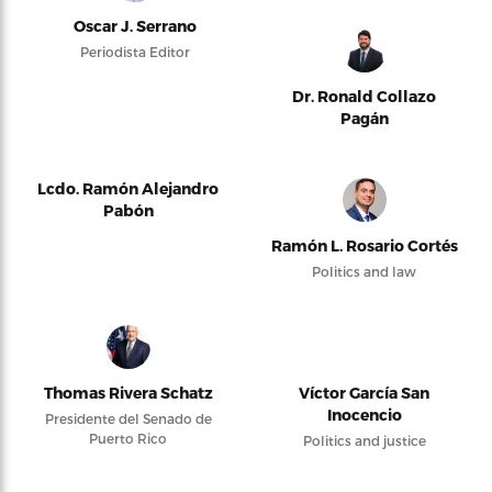
Oscar J. Serrano
Periodista Editor
Dr. Ronald Collazo
Pagán
Lcdo. Ramón Alejandro
Pabón
Ramón L. Rosario Cortés
Politics and law
Thomas Rivera Schatz
Víctor García San
Inocencio
Presidente del Senado de
Puerto Rico
Politics and justice