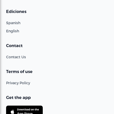
Ediciones
Spanish
English
Contact
Contact Us
Terms of use
Privacy Policy
Get the app
Download on the
App Store