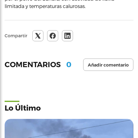
limitada y temperaturas calurosas.
Compartir
0
COMENTARIOS
Añadir comentario
Lo Último