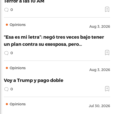
Terror a las 10 AM
0
Opinions
Aug 3, 2026
“Esa es mi letra”: negó tres veces bajo tener
un plan contra su exesposa, pero…
0
Opinions
Aug 3, 2026
Voy a Trump y pago doble
0
Opinions
Jul 30, 2026