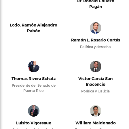
Dr. Ronald Collazo
Pagán
Lcdo. Ramón Alejandro
Pabón
Ramón L. Rosario Cortés
Política y derecho
Thomas Rivera Schatz
Víctor García San
Inocencio
Presidente del Senado de
Puerto Rico
Política y justicia
Luisito Vigoreaux
William Maldonado