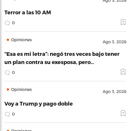
Ago 5, 2026
Terror a las 10 AM
0
Opiniones
Ago 3, 2026
“Esa es mi letra”: negó tres veces bajo tener
un plan contra su exesposa, pero…
0
Opiniones
Ago 3, 2026
Voy a Trump y pago doble
0
Opiniones