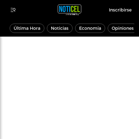
Inscribirse
Última Hora
Noticias
Economía
Opiniones