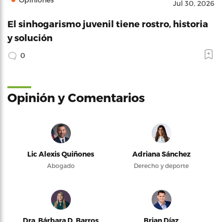
Jul 30, 2026
El sinhogarismo juvenil tiene rostro, historia
y solución
0
Opinión y Comentarios
Lic Alexis Quiñones
Adriana Sánchez
Abogado
Derecho y deporte
Dra. Bárbara D. Barros
Brian Díaz