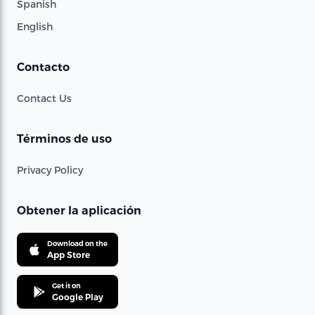
Spanish
English
Contacto
Contact Us
Términos de uso
Privacy Policy
Obtener la aplicación
Download on the
App Store
Get it on
Google Play