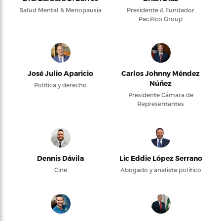
Salud Mental & Menopausia
Presidente & Fundador
Pacifico Group
José Julio Aparicio
Carlos Johnny Méndez
Núñez
Política y derecho
Presidente Cámara de
Representantes
Dennis Dávila
Lic Eddie López Serrano
Cine
Abogado y analista político