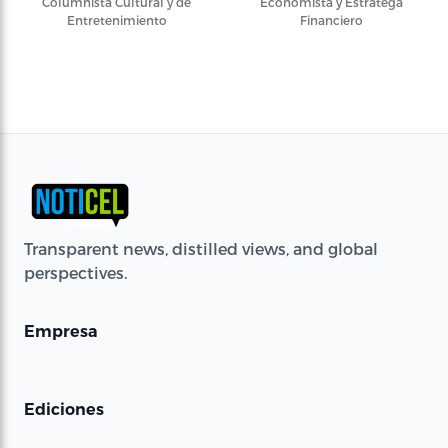
Columnista Cultural y de
Economista y Estratega
Entretenimiento
Financiero
Transparent news, distilled views, and global
perspectives.
Empresa
Ediciones