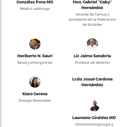
González Pons MD
Hon. Gabriel “Gaby”
Hernández
Médico radiólogo
Alcalde de Camuy y
presidente de la Federación
de Alcaldes
Heriberto N. Saurí
Lic Jaime Sanabria
Salud y emergencias
Profesor de derecho
Lcdo Josué Cardona
Hernández
Kiara Gerena
Energía Renovable
Laureano Giraldez MD
Otorrinolaringología y