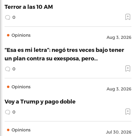
Terror a las 10 AM
0
Opinions
Aug 3, 2026
“Esa es mi letra”: negó tres veces bajo tener
un plan contra su exesposa, pero…
0
Opinions
Aug 3, 2026
Voy a Trump y pago doble
0
Opinions
Jul 30, 2026