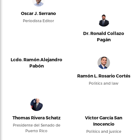
Oscar J. Serrano
Periodista Editor
Dr. Ronald Collazo
Pagán
Lcdo. Ramón Alejandro
Pabón
Ramón L. Rosario Cortés
Politics and law
Thomas Rivera Schatz
Víctor García San
Inocencio
Presidente del Senado de
Puerto Rico
Politics and justice