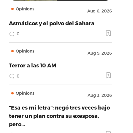
Opinions
Aug 6, 2026
Asmáticos y el polvo del Sahara
0
Opinions
Aug 5, 2026
Terror a las 10 AM
0
Opinions
Aug 3, 2026
“Esa es mi letra”: negó tres veces bajo
tener un plan contra su exesposa,
pero…