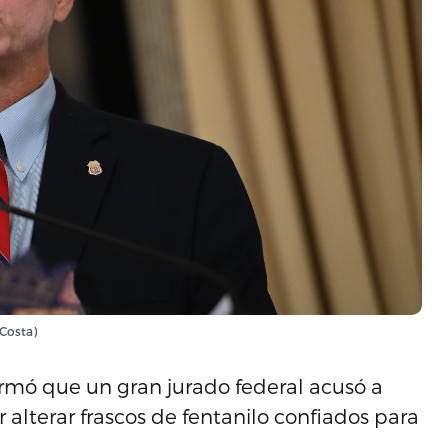
 Costa)
ormó que un gran jurado federal acusó a
 alterar frascos de fentanilo confiados para