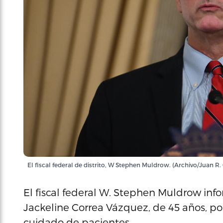
El fiscal federal de distrito, W Stephen Muldrow. (Archivo/Juan R.
El fiscal federal W. Stephen Muldrow inf
Jackeline Correa Vázquez, de 45 años, por
cuidado de pacientes.