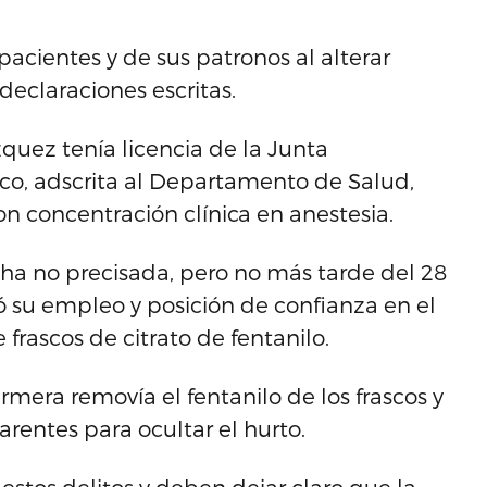
pacientes y de sus patronos al alterar
declaraciones escritas.
quez tenía licencia de la Junta
co, adscrita al Departamento de Salud,
 concentración clínica en anestesia.
ha no precisada, pero no más tarde del 28
 su empleo y posición de confianza en el
rascos de citrato de fentanilo.
mera removía el fentanilo de los frascos y
parentes para ocultar el hurto.