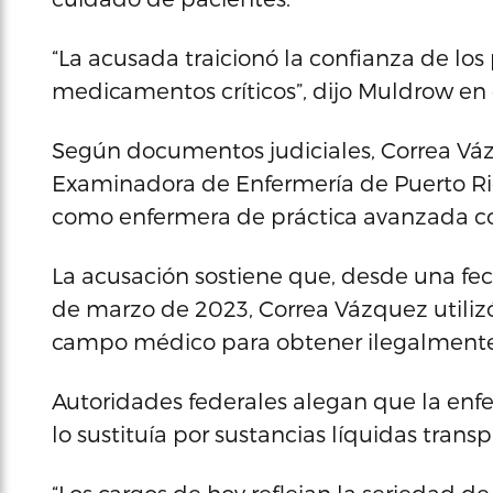
“La acusada traicionó la confianza de los 
medicamentos críticos”, dijo Muldrow en 
Según documentos judiciales, Correa Váz
Examinadora de Enfermería de Puerto Ri
como enfermera de práctica avanzada con
La acusación sostiene que, desde una fec
de marzo de 2023, Correa Vázquez utilizó
campo médico para obtener ilegalmente f
Autoridades federales alegan que la enfer
lo sustituía por sustancias líquidas trans