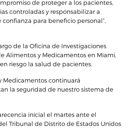
ompromiso de proteger a los pacientes,
ias controladas y responsabilizar a
 confianza para beneficio personal”,
argo de la Oficina de Investigaciones
 de Alimentos y Medicamentos en Miami,
n riesgo la salud de pacientes.
 y Medicamentos continuará
n la seguridad de nuestro sistema de
cencia inicial el martes ante el
el Tribunal de Distrito de Estados Unidos