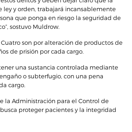
 estos delitos y deben dejar claro que la
 de ley y orden, trabajará incansablemente
ersona que ponga en riesgo la seguridad de
o”, sostuvo Muldrow.
. Cuatro son por alteración de productos de
s de prisión por cada cargo.
btener una sustancia controlada mediante
n, engaño o subterfugio, con una pena
da cargo.
e la Administración para el Control de
 busca proteger pacientes y la integridad