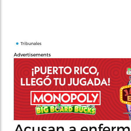
Tribunales
Advertisements
Acusan a enferme