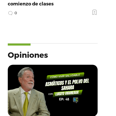
comienzo de clases
0
Opiniones