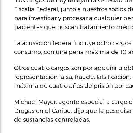
“Los cargos de hoy reflejan la seriedad de
Fiscalía Federal, junto a nuestros socios
para investigar y procesar a cualquier p
pacientes que buscan tratamiento médic
La acusación federal incluye ocho cargos
consumo, con una pena máxima de 10 año
Otros cuatro cargos son por adquirir u o
representación falsa, fraude, falsificació
máxima de cuatro años de prisión por ca
Michael Mayer, agente especial a cargo d
Drogas en el Caribe, dijo que la pesquisa
de sustancias controladas.