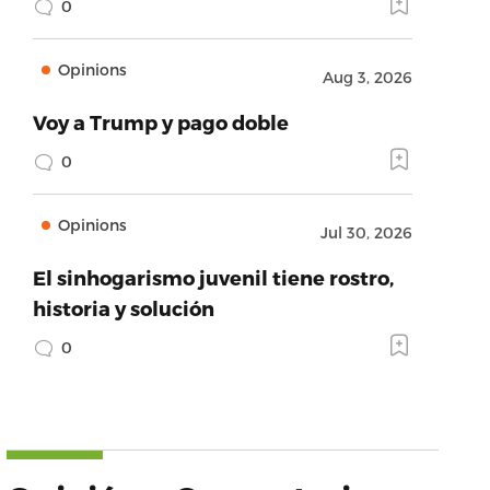
0
Opinions
Aug 3, 2026
Voy a Trump y pago doble
0
Opinions
Jul 30, 2026
El sinhogarismo juvenil tiene rostro,
historia y solución
0