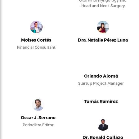
Otorhinolaryngology and
Head and Neck Surgery
Moises Cortés
Dra. Natalie Pérez Luna
Financial Consultant
Orlando Alomá
Startup Project Manager
Tomás Ramírez
Oscar J. Serrano
Periodista Editor
Dr. Ronald Collazo