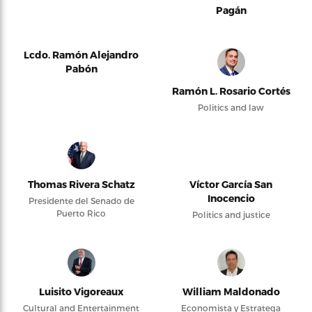
Pagán
Lcdo. Ramón Alejandro
Pabón
Ramón L. Rosario Cortés
Politics and law
Thomas Rivera Schatz
Víctor García San
Inocencio
Presidente del Senado de
Puerto Rico
Politics and justice
Luisito Vigoreaux
William Maldonado
Cultural and Entertainment
Economista y Estratega