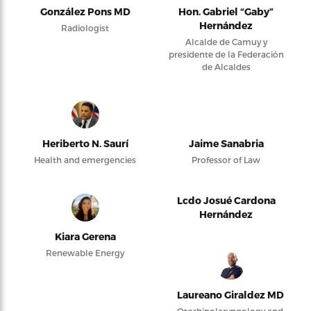
González Pons MD
Hon. Gabriel “Gaby”
Hernández
Radiologist
Alcalde de Camuy y
presidente de la Federación
de Alcaldes
Heriberto N. Saurí
Jaime Sanabria
Health and emergencies
Professor of Law
Lcdo Josué Cardona
Hernández
Kiara Gerena
Renewable Energy
Laureano Giraldez MD