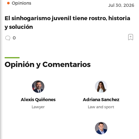
Opinions
Jul 30, 2026
El sinhogarismo juvenil tiene rostro, historia
y solución
0
Opinión y Comentarios
Alexis Quiñones
Adriana Sanchez
Lawyer
Law and sport