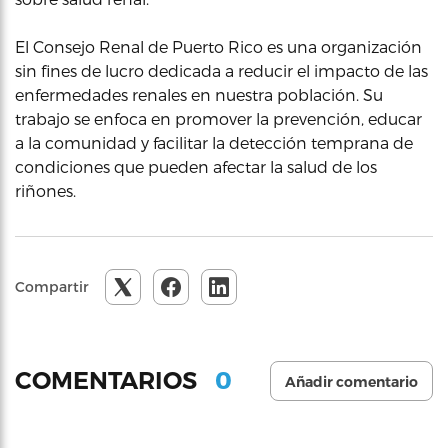
El Consejo Renal de Puerto Rico es una organización
sin fines de lucro dedicada a reducir el impacto de las
enfermedades renales en nuestra población. Su
trabajo se enfoca en promover la prevención, educar
a la comunidad y facilitar la detección temprana de
condiciones que pueden afectar la salud de los
riñones.
Compartir
0
COMENTARIOS
Añadir comentario