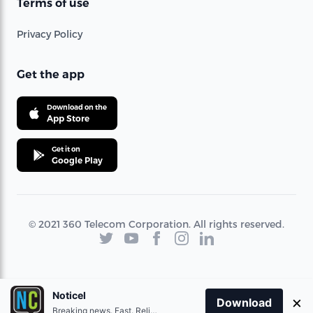
Terms of use
Privacy Policy
Get the app
Download on the
App Store
Get it on
Google Play
© 2021 360 Telecom Corporation. All rights reserved.
Noticel
×
Download
Breaking news. Fast. Reliable.