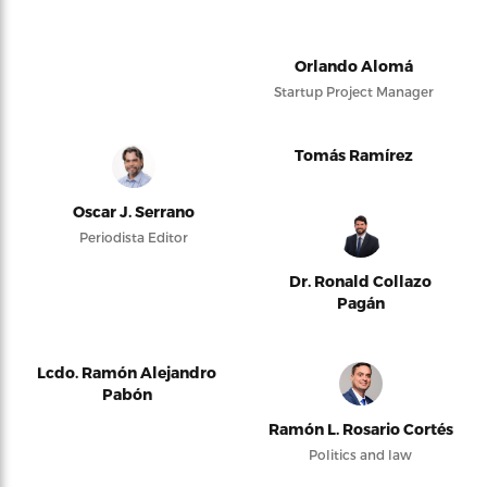
Orlando Alomá
Startup Project Manager
Tomás Ramírez
Oscar J. Serrano
Periodista Editor
Dr. Ronald Collazo
Pagán
Lcdo. Ramón Alejandro
Pabón
Ramón L. Rosario Cortés
Politics and law