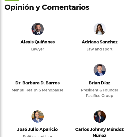
Opinión y Comentarios
Alexis Quiñones
Adriana Sanchez
Lawyer
Law and sport
Dr. Barbara D. Barros
Brian Díaz
Mental Health & Menopause
President & Founder
Pacifico Group
José Julio Aparicio
Carlos Johnny Méndez
Núñez
Politics and law