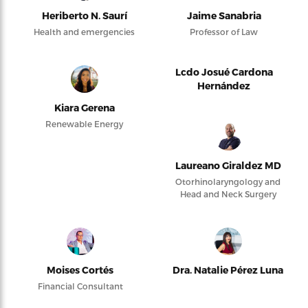
Heriberto N. Saurí
Jaime Sanabria
Health and emergencies
Professor of Law
Lcdo Josué Cardona
Hernández
Kiara Gerena
Renewable Energy
Laureano Giraldez MD
Otorhinolaryngology and
Head and Neck Surgery
Moises Cortés
Dra. Natalie Pérez Luna
Financial Consultant