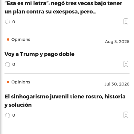
“Esa es mi letra”: negó tres veces bajo tener
un plan contra su exesposa, pero…
0
Opinions
Aug 3, 2026
Voy a Trump y pago doble
0
Opinions
Jul 30, 2026
El sinhogarismo juvenil tiene rostro, historia
y solución
0