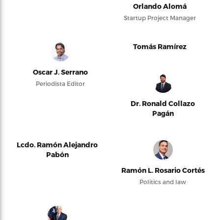
Orlando Alomá
Startup Project Manager
Tomás Ramírez
Oscar J. Serrano
Periodista Editor
Dr. Ronald Collazo
Pagán
Lcdo. Ramón Alejandro
Pabón
Ramón L. Rosario Cortés
Politics and law