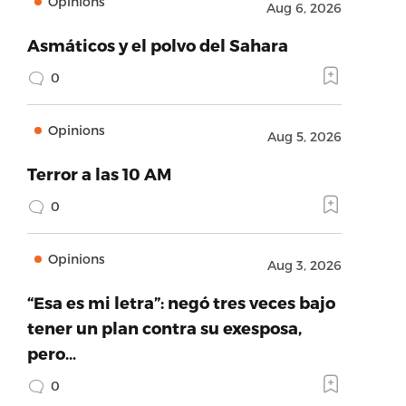
Opinions
Aug 6, 2026
Asmáticos y el polvo del Sahara
0
Opinions
Aug 5, 2026
Terror a las 10 AM
0
Opinions
Aug 3, 2026
“Esa es mi letra”: negó tres veces bajo
tener un plan contra su exesposa,
pero…
0