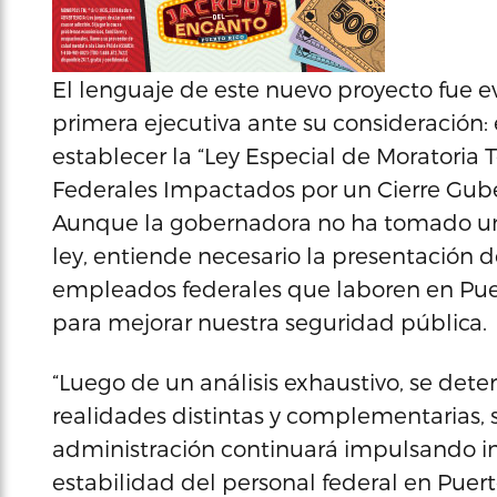
El lenguaje de este nuevo proyecto fue 
primera ejecutiva ante su consideración:
establecer la “Ley Especial de Moratori
Federales Impactados por un Cierre Gube
Aunque la gobernadora no ha tomado una
ley, entiende necesario la presentación d
empleados federales que laboren en Puert
para mejorar nuestra seguridad pública.
“Luego de un análisis exhaustivo, se d
realidades distintas y complementarias, si
administración continuará impulsando ini
estabilidad del personal federal en Puer