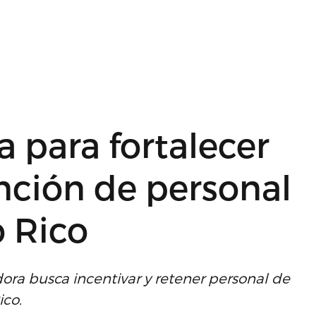
 para fortalecer
ención de personal
o Rico
ora busca incentivar y retener personal de
ico.