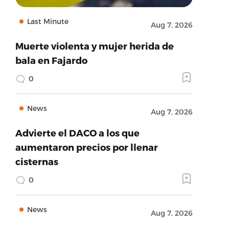
Last Minute
Aug 7, 2026
Muerte violenta y mujer herida de
bala en Fajardo
0
News
Aug 7, 2026
Advierte el DACO a los que
aumentaron precios por llenar
cisternas
0
News
Aug 7, 2026