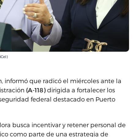
iCel)
, informó que radicó el miércoles ante la
istración
(A-118)
dirigida a fortalecer los
e seguridad federal destacado en Puerto
ora busca incentivar y retener personal de
ico como parte de una estrategia de