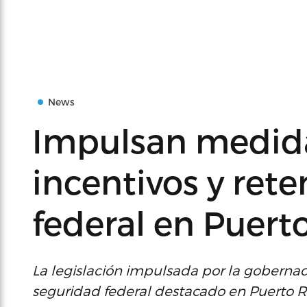
News
Impulsan medida
incentivos y ret
federal en Puert
La legislación impulsada por la gobernad
seguridad federal destacado en Puerto R