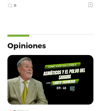
0
Opiniones