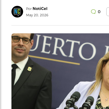
NotiCel
Por
0
May 20, 2026