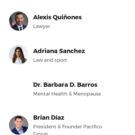
Alexis Quiñones
Lawyer
Adriana Sanchez
Law and sport
Dr. Barbara D. Barros
Mental Health & Menopause
Brian Díaz
President & Founder Pacifico
Group