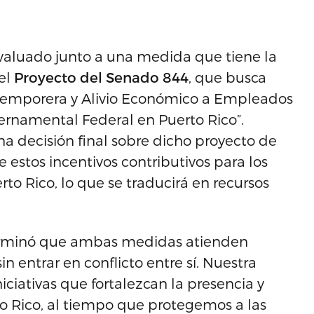
evaluado junto a una medida que tiene la
 el
Proyecto del Senado 844
, que busca
a Temporera y Alivio Económico a Empleados
rnamental Federal en Puerto Rico”.
 decisión final sobre dicho proyecto de
e estos incentivos contributivos para los
o Rico, lo que se traducirá en recursos
eterminó que ambas medidas atienden
n entrar en conflicto entre sí. Nuestra
ciativas que fortalezcan la presencia y
to Rico, al tiempo que protegemos a las