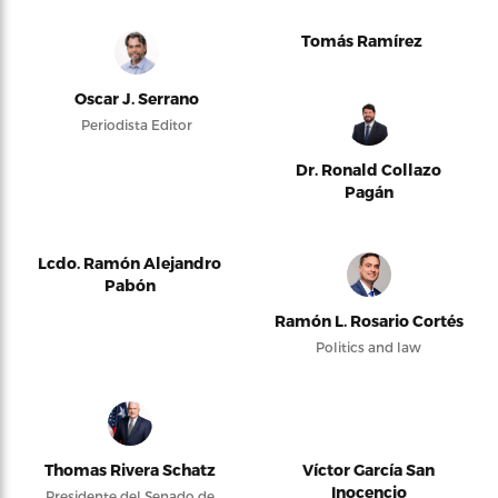
Tomás Ramírez
Oscar J. Serrano
Periodista Editor
Dr. Ronald Collazo
Pagán
Lcdo. Ramón Alejandro
Pabón
Ramón L. Rosario Cortés
Politics and law
Thomas Rivera Schatz
Víctor García San
Inocencio
Presidente del Senado de