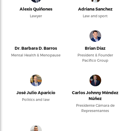
Alexis Quiñones
Adriana Sanchez
Lawyer
Law and sport
Dr. Barbara D. Barros
Brian Díaz
Mental Health & Menopause
President & Founder
Pacifico Group
José Julio Aparicio
Carlos Johnny Méndez
Núñez
Politics and law
Presidente Cámara de
Representantes