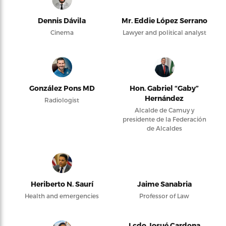
Dennis Dávila
Mr. Eddie López Serrano
Cinema
Lawyer and political analyst
González Pons MD
Hon. Gabriel “Gaby”
Hernández
Radiologist
Alcalde de Camuy y
presidente de la Federación
de Alcaldes
Heriberto N. Saurí
Jaime Sanabria
Health and emergencies
Professor of Law
Lcdo Josué Cardona