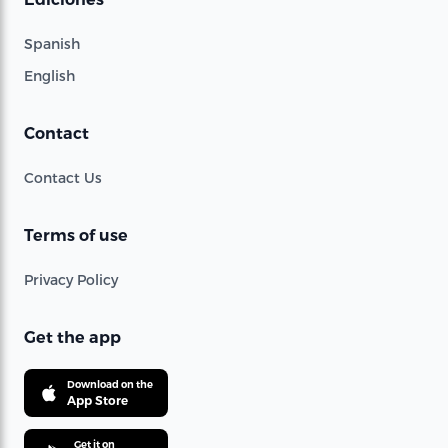
Spanish
English
Contact
Contact Us
Terms of use
Privacy Policy
Get the app
Download on the
App Store
Get it on