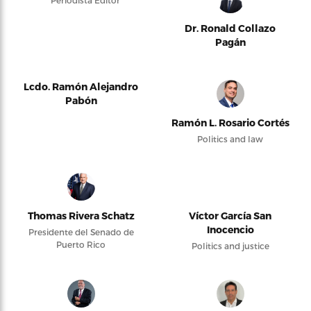
Periodista Editor
Dr. Ronald Collazo
Pagán
Lcdo. Ramón Alejandro
Pabón
Ramón L. Rosario Cortés
Politics and law
Thomas Rivera Schatz
Víctor García San
Inocencio
Presidente del Senado de
Puerto Rico
Politics and justice