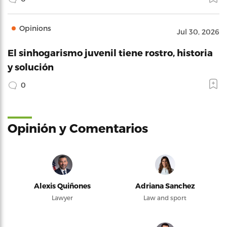
Opinions
Jul 30, 2026
El sinhogarismo juvenil tiene rostro, historia
y solución
0
Opinión y Comentarios
Alexis Quiñones
Adriana Sanchez
Lawyer
Law and sport