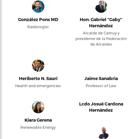
González Pons MD
Hon. Gabriel “Gaby”
Hernández
Radiologist
Alcalde de Camuy y
presidente de la Federación
de Alcaldes
Heriberto N. Saurí
Jaime Sanabria
Health and emergencies
Professor of Law
Lcdo Josué Cardona
Hernández
Kiara Gerena
Renewable Energy