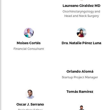
Laureano Giraldez MD
Otorhinolaryngology and
Head and Neck Surgery
Moises Cortés
Dra. Natalie Pérez Luna
Financial Consultant
Orlando Alomá
Startup Project Manager
Tomás Ramírez
Oscar J. Serrano