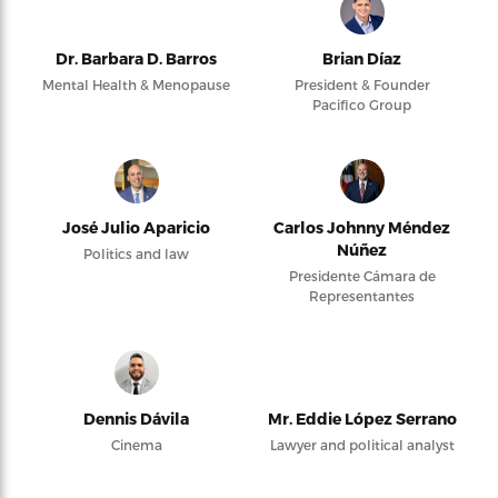
Dr. Barbara D. Barros
Brian Díaz
Mental Health & Menopause
President & Founder
Pacifico Group
José Julio Aparicio
Carlos Johnny Méndez
Núñez
Politics and law
Presidente Cámara de
Representantes
Dennis Dávila
Mr. Eddie López Serrano
Cinema
Lawyer and political analyst