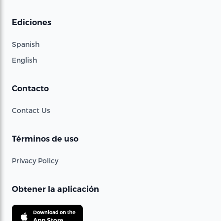
Ediciones
Spanish
English
Contacto
Contact Us
Términos de uso
Privacy Policy
Obtener la aplicación
Download on the
App Store