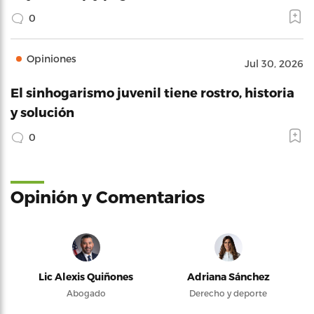
0
Opiniones
Jul 30, 2026
El sinhogarismo juvenil tiene rostro, historia
y solución
0
Opinión y Comentarios
Lic Alexis Quiñones
Adriana Sánchez
Abogado
Derecho y deporte