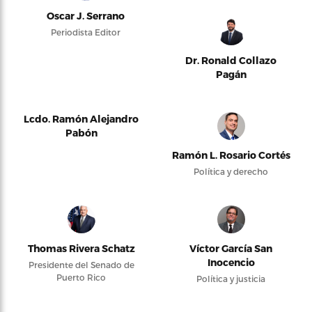
Oscar J. Serrano
Periodista Editor
Dr. Ronald Collazo
Pagán
Lcdo. Ramón Alejandro
Pabón
Ramón L. Rosario Cortés
Política y derecho
Thomas Rivera Schatz
Víctor García San
Inocencio
Presidente del Senado de
Puerto Rico
Política y justicia