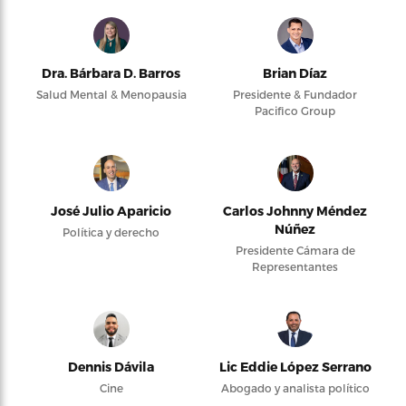
Dra. Bárbara D. Barros
Brian Díaz
Salud Mental & Menopausia
Presidente & Fundador
Pacifico Group
José Julio Aparicio
Carlos Johnny Méndez
Núñez
Política y derecho
Presidente Cámara de
Representantes
Dennis Dávila
Lic Eddie López Serrano
Cine
Abogado y analista político