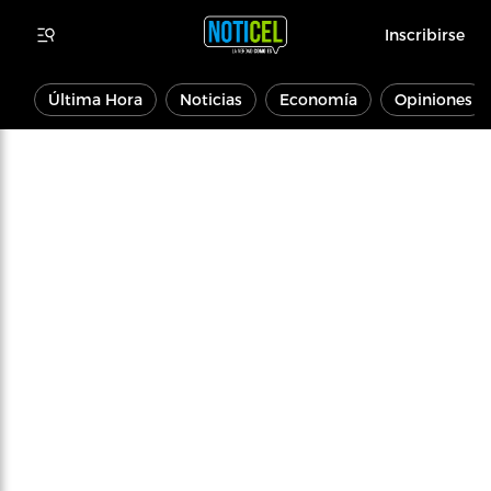
Inscribirse
Última Hora
Noticias
Economía
Opiniones