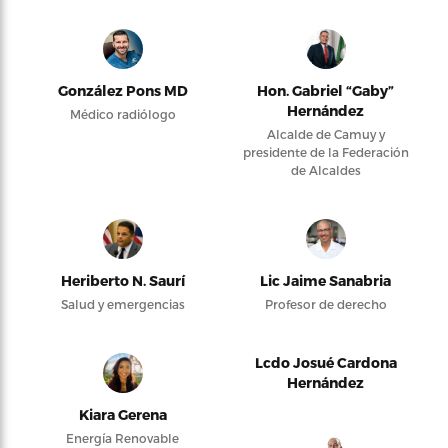
González Pons MD
Hon. Gabriel “Gaby”
Hernández
Médico radiólogo
Alcalde de Camuy y
presidente de la Federación
de Alcaldes
Heriberto N. Saurí
Lic Jaime Sanabria
Salud y emergencias
Profesor de derecho
Lcdo Josué Cardona
Hernández
Kiara Gerena
Energía Renovable