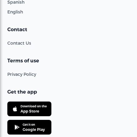
Spanish
English
Contact
Contact Us
Terms of use
Privacy Policy
Get the app
Download on the
App Store
Get it on
Google Play