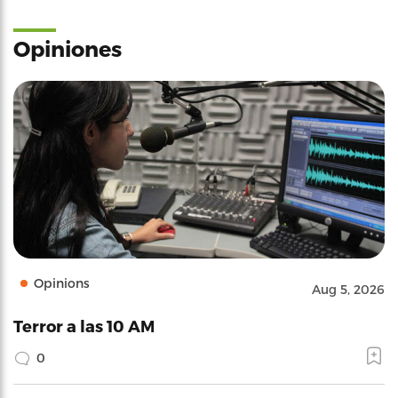
Opiniones
Opinions
Aug 5, 2026
Terror a las 10 AM
0