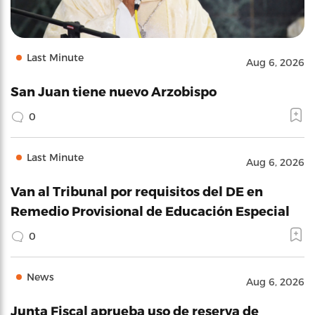
Last Minute
Aug 6, 2026
San Juan tiene nuevo Arzobispo
0
Last Minute
Aug 6, 2026
Van al Tribunal por requisitos del DE en
Remedio Provisional de Educación Especial
0
News
Aug 6, 2026
Junta Fiscal aprueba uso de reserva de