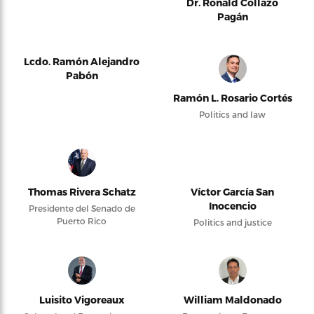
Dr. Ronald Collazo
Pagán
Lcdo. Ramón Alejandro
Pabón
Ramón L. Rosario Cortés
Politics and law
Thomas Rivera Schatz
Víctor García San
Inocencio
Presidente del Senado de
Puerto Rico
Politics and justice
Luisito Vigoreaux
William Maldonado