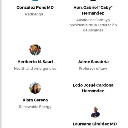
González Pons MD
Hon. Gabriel “Gaby”
Hernández
Radiologist
Alcalde de Camuy y
presidente de la Federación
de Alcaldes
Heriberto N. Saurí
Jaime Sanabria
Health and emergencies
Professor of Law
Lcdo Josué Cardona
Hernández
Kiara Gerena
Renewable Energy
Laureano Giraldez MD