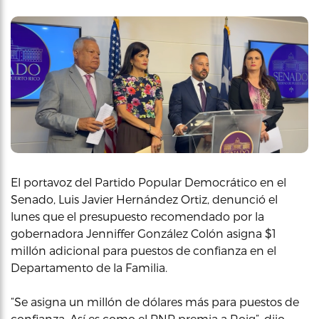
El portavoz del Partido Popular Democrático en el
Senado, Luis Javier Hernández Ortiz, denunció el
lunes que el presupuesto recomendado por la
gobernadora Jenniffer González Colón asigna $1
millón adicional para puestos de confianza en el
Departamento de la Familia.
“Se asigna un millón de dólares más para puestos de
confianza. Así es como el PNP premia a Roig”, dijo