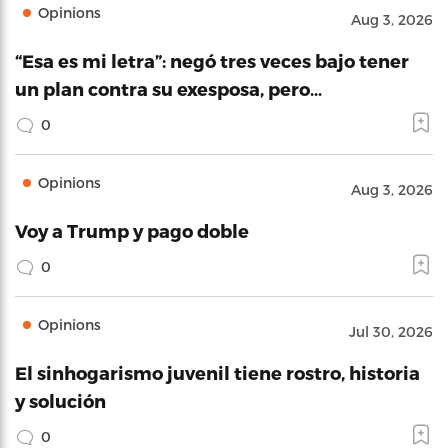
Opinions
Aug 3, 2026
“Esa es mi letra”: negó tres veces bajo tener
un plan contra su exesposa, pero…
0
Opinions
Aug 3, 2026
Voy a Trump y pago doble
0
Opinions
Jul 30, 2026
El sinhogarismo juvenil tiene rostro, historia
y solución
0