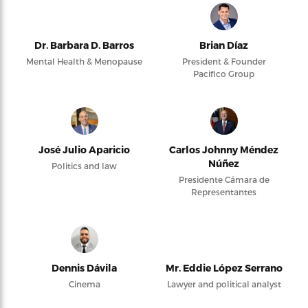
Dr. Barbara D. Barros
Brian Díaz
Mental Health & Menopause
President & Founder
Pacifico Group
José Julio Aparicio
Carlos Johnny Méndez
Núñez
Politics and law
Presidente Cámara de
Representantes
Dennis Dávila
Mr. Eddie López Serrano
Cinema
Lawyer and political analyst