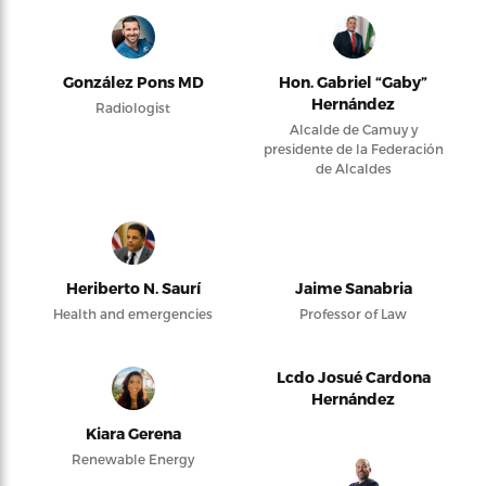
González Pons MD
Hon. Gabriel “Gaby”
Hernández
Radiologist
Alcalde de Camuy y
presidente de la Federación
de Alcaldes
Heriberto N. Saurí
Jaime Sanabria
Health and emergencies
Professor of Law
Lcdo Josué Cardona
Hernández
Kiara Gerena
Renewable Energy