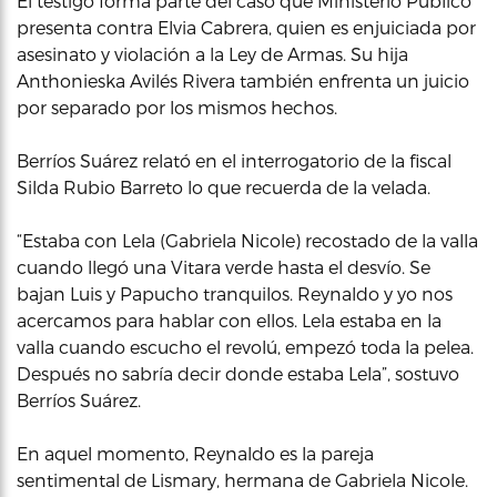
El testigo forma parte del caso que Ministerio Publico
presenta contra Elvia Cabrera, quien es enjuiciada por
asesinato y violación a la Ley de Armas. Su hija
Anthonieska Avilés Rivera también enfrenta un juicio
por separado por los mismos hechos.
Berríos Suárez relató en el interrogatorio de la fiscal
Silda Rubio Barreto lo que recuerda de la velada.
“Estaba con Lela (Gabriela Nicole) recostado de la valla
cuando llegó una Vitara verde hasta el desvío. Se
bajan Luis y Papucho tranquilos. Reynaldo y yo nos
acercamos para hablar con ellos. Lela estaba en la
valla cuando escucho el revolú, empezó toda la pelea.
Después no sabría decir donde estaba Lela”, sostuvo
Berríos Suárez.
En aquel momento, Reynaldo es la pareja
sentimental de Lismary, hermana de Gabriela Nicole.