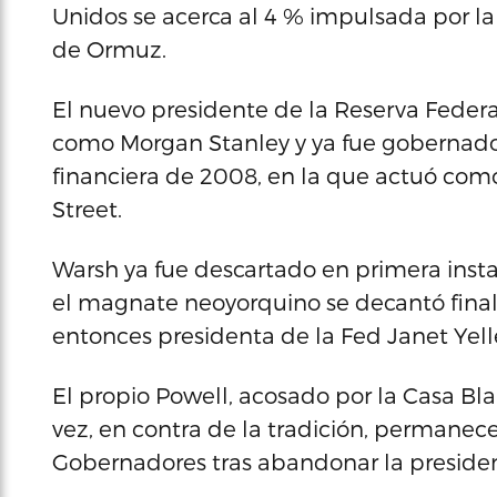
Unidos se acerca al 4 % impulsada por la g
de Ormuz.
El nuevo presidente de la Reserva Federa
como Morgan Stanley y ya fue gobernador 
financiera de 2008, en la que actuó como
Street.
Warsh ya fue descartado en primera inst
el magnate neoyorquino se decantó finalm
entonces presidenta de la Fed Janet Yell
El propio Powell, acosado por la Casa Bl
vez, en contra de la tradición, permane
Gobernadores tras abandonar la presidenc