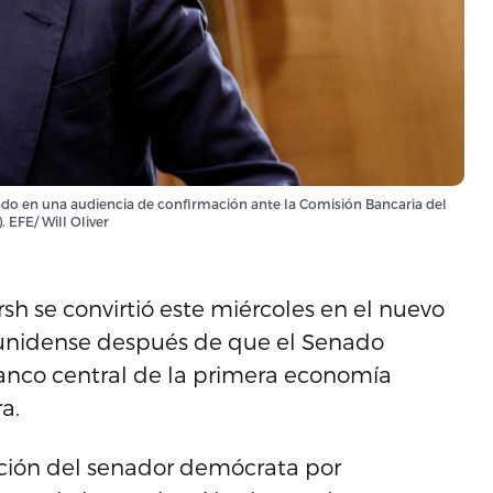
do en una audiencia de confirmación ante la Comisión Bancaria del
 EFE/ Will Oliver
 se convirtió este miércoles en el nuevo
ounidense después de que el Senado
banco central de la primera economía
a.
epción del senador demócrata por