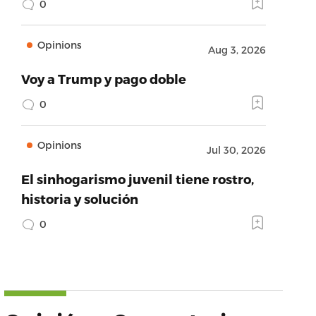
0
Opinions
Aug 3, 2026
Voy a Trump y pago doble
0
Opinions
Jul 30, 2026
El sinhogarismo juvenil tiene rostro,
historia y solución
0