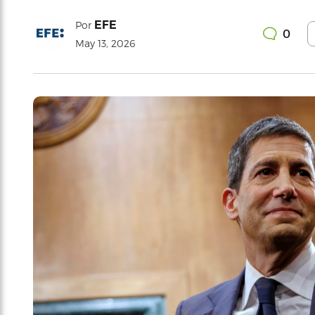
EFE
Por
0
May 13, 2026