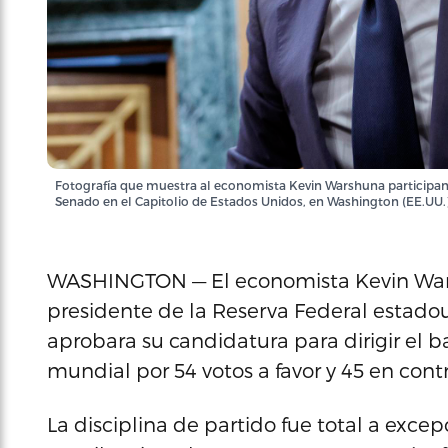
Fotografía que muestra al economista Kevin Warshuna participan
Senado en el Capitolio de Estados Unidos, en Washington (EE.UU.).
WASHINGTON — El economista Kevin Warsh
presidente de la Reserva Federal estad
aprobara su candidatura para dirigir el 
mundial por 54 votos a favor y 45 en contr
La disciplina de partido fue total a exc