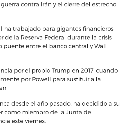
uerra contra Irán y el cierre del estrecho
l ha trabajado para gigantes financieros
de la Reserva Federal durante la crisis
 puente entre el banco central y Wall
ancia por el propio Trump en 2017, cuando
ente por Powell para sustituir a la
en.
anca desde el año pasado, ha decidido a su
cer como miembro de la Junta de
ia este viernes.