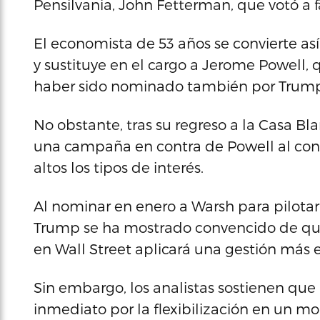
Pensilvania, John Fetterman, que votó a 
El economista de 53 años se convierte as
y sustituye en el cargo a Jerome Powell,
haber sido nominado también por Trump
No obstante, tras su regreso a la Casa B
una campaña en contra de Powell al con
altos los tipos de interés.
Al nominar en enero a Warsh para pilotar
Trump se ha mostrado convencido de que
en Wall Street aplicará una gestión más 
Sin embargo, los analistas sostienen qu
inmediato por la flexibilización en un m