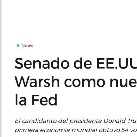
News
Senado de EE.UU
Warsh como nuev
la Fed
El candidanto del presidente Donald Trum
primera economía mundial obtuvo 54 votos