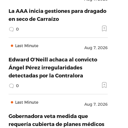
La AAA inicia gestiones para dragado
en seco de Carraízo
0
Last Minute
Aug 7, 2026
Edward O'Neill achaca al convicto
Ángel Pérez irregularidades
detectadas por la Contralora
0
Last Minute
Aug 7, 2026
Gobernadora veta medida que
requería cubierta de planes médicos