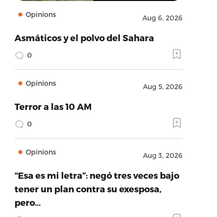
Opinions
Aug 6, 2026
Asmáticos y el polvo del Sahara
0
Opinions
Aug 5, 2026
Terror a las 10 AM
0
Opinions
Aug 3, 2026
“Esa es mi letra”: negó tres veces bajo
tener un plan contra su exesposa,
pero…