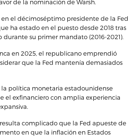
favor de la nominación de Warsh.
í en el décimoséptimo presidente de la Fed
 que ha estado en el puesto desde 2018 tras
 durante su primer mandato (2016-2021).
lanca en 2025, el republicano emprendió
siderar que la Fed mantenía demasiados
 la política monetaria estadounidense
 el exfinanciero con amplia experiencia
expansiva.
e resulta complicado que la Fed apueste de
omento en que la inflación en Estados