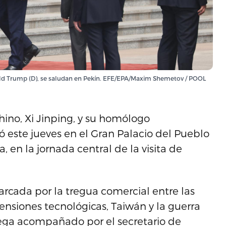
onald Trump (D), se saludan en Pekín. EFE/EPA/Maxim Shemetov / POOL
ino, Xi Jinping, y su homólogo
este jueves en el Gran Palacio del Pueblo
, en la jornada central de la visita de
cada por la tregua comercial entre las
nsiones tecnológicas, Taiwán y la guerra
lega acompañado por el secretario de