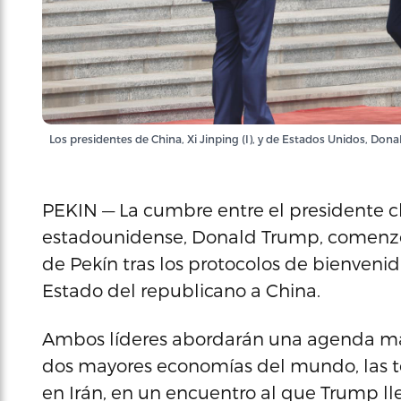
Los presidentes de China, Xi Jinping (I), y de Estados Unidos, D
PEKIN — La cumbre entre el presidente ch
estadounidense, Donald Trump, comenzó 
de Pekín tras los protocolos de bienvenida
Estado del republicano a China.
Ambos líderes abordarán una agenda mar
dos mayores economías del mundo, las te
en Irán, en un encuentro al que Trump l