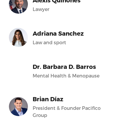
Alexis Quiñones
Lawyer
Adriana Sanchez
Law and sport
Dr. Barbara D. Barros
Mental Health & Menopause
Brian Díaz
President & Founder Pacifico
Group