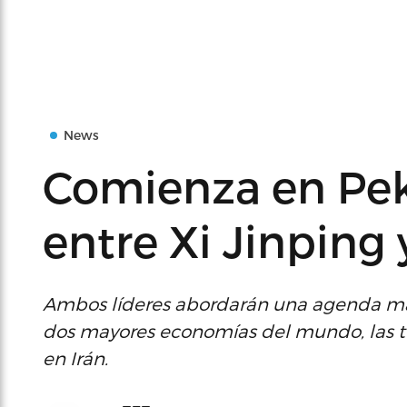
News
Comienza en Pek
entre Xi Jinping
Ambos líderes abordarán una agenda mar
dos mayores economías del mundo, las te
en Irán.