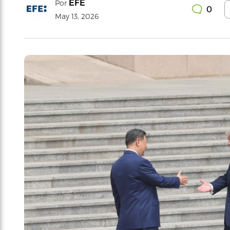
EFE
Por
0
May 13, 2026