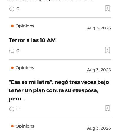
0
Opinions
Aug 5, 2026
Terror a las 10 AM
0
Opinions
Aug 3, 2026
“Esa es mi letra”: negó tres veces bajo
tener un plan contra su exesposa,
pero…
0
Opinions
Aug 3, 2026