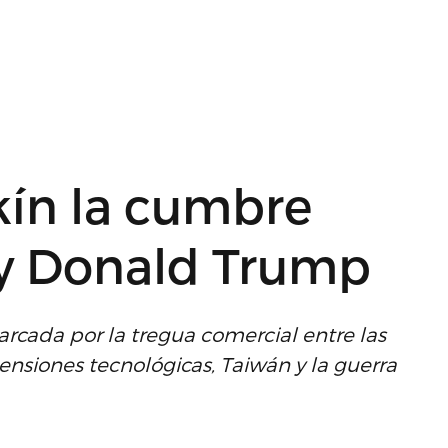
ín la cumbre
 y Donald Trump
cada por la tregua comercial entre las
nsiones tecnológicas, Taiwán y la guerra