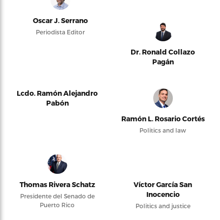
Oscar J. Serrano
Periodista Editor
Dr. Ronald Collazo
Pagán
Lcdo. Ramón Alejandro
Pabón
Ramón L. Rosario Cortés
Politics and law
Thomas Rivera Schatz
Víctor García San
Inocencio
Presidente del Senado de
Puerto Rico
Politics and justice