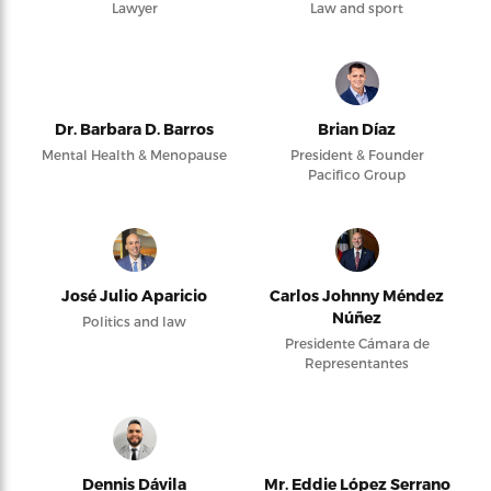
Lawyer
Law and sport
Dr. Barbara D. Barros
Brian Díaz
Mental Health & Menopause
President & Founder
Pacifico Group
José Julio Aparicio
Carlos Johnny Méndez
Núñez
Politics and law
Presidente Cámara de
Representantes
Dennis Dávila
Mr. Eddie López Serrano