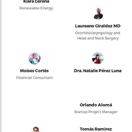
Kiara Gerena
Renewable Energy
Laureano Giraldez MD
Otorhinolaryngology and
Head and Neck Surgery
Moises Cortés
Dra. Natalie Pérez Luna
Financial Consultant
Orlando Alomá
Startup Project Manager
Tomás Ramírez