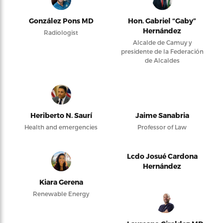
González Pons MD
Hon. Gabriel “Gaby”
Hernández
Radiologist
Alcalde de Camuy y
presidente de la Federación
de Alcaldes
Heriberto N. Saurí
Jaime Sanabria
Health and emergencies
Professor of Law
Lcdo Josué Cardona
Hernández
Kiara Gerena
Renewable Energy