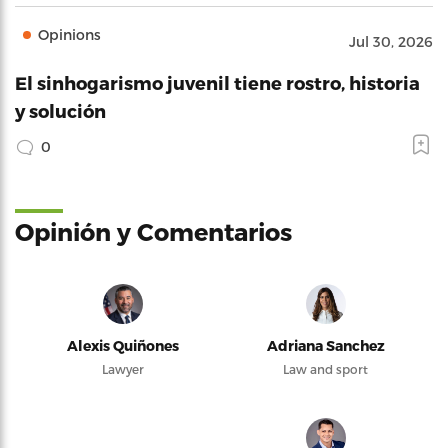
Opinions
Jul 30, 2026
El sinhogarismo juvenil tiene rostro, historia
y solución
0
Opinión y Comentarios
Alexis Quiñones
Adriana Sanchez
Lawyer
Law and sport