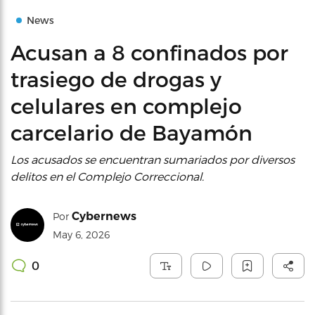
News
Acusan a 8 confinados por
trasiego de drogas y
celulares en complejo
carcelario de Bayamón
Los acusados se encuentran sumariados por diversos
delitos en el Complejo Correccional.
Cybernews
Por
May 6, 2026
0