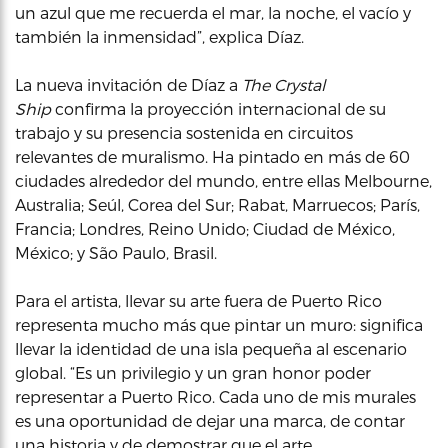
un azul que me recuerda el mar, la noche, el vacío y
también la inmensidad”, explica Díaz.
La nueva invitación de Díaz a
The Crystal
Ship
confirma la proyección internacional de su
trabajo y su presencia sostenida en circuitos
relevantes de muralismo. Ha pintado en más de 60
ciudades alrededor del mundo, entre ellas Melbourne,
Australia; Seúl, Corea del Sur; Rabat, Marruecos; París,
Francia; Londres, Reino Unido; Ciudad de México,
México; y São Paulo, Brasil.
Para el artista, llevar su arte fuera de Puerto Rico
representa mucho más que pintar un muro: significa
llevar la identidad de una isla pequeña al escenario
global. “Es un privilegio y un gran honor poder
representar a Puerto Rico. Cada uno de mis murales
es una oportunidad de dejar una marca, de contar
una historia y de demostrar que el arte