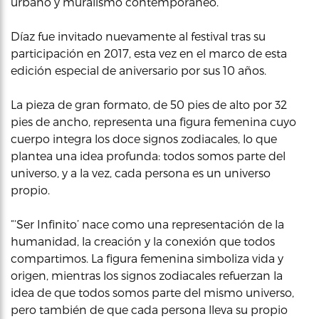
urbano y muralismo contemporáneo.
Díaz fue invitado nuevamente al festival tras su
participación en 2017, esta vez en el marco de esta
edición especial de aniversario por sus 10 años.
La pieza de gran formato, de 50 pies de alto por 32
pies de ancho, representa una figura femenina cuyo
cuerpo integra los doce signos zodiacales, lo que
plantea una idea profunda: todos somos parte del
universo, y a la vez, cada persona es un universo
propio.
“‘Ser Infinito’ nace como una representación de la
humanidad, la creación y la conexión que todos
compartimos. La figura femenina simboliza vida y
origen, mientras los signos zodiacales refuerzan la
idea de que todos somos parte del mismo universo,
pero también de que cada persona lleva su propio