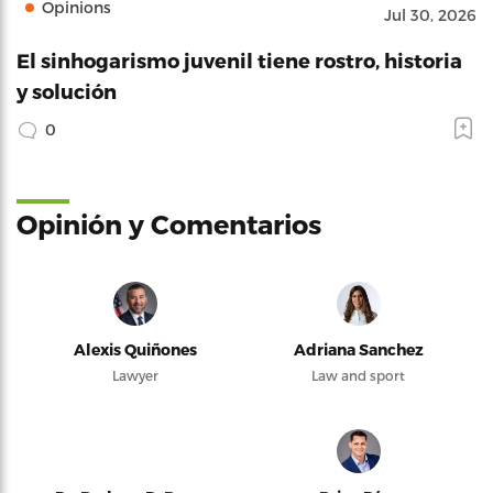
Opinions
Jul 30, 2026
El sinhogarismo juvenil tiene rostro, historia
y solución
0
Opinión y Comentarios
Alexis Quiñones
Adriana Sanchez
Lawyer
Law and sport