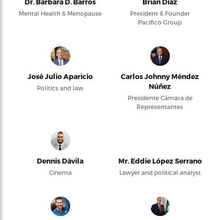
Dr. Barbara D. Barros
Brian Díaz
Mental Health & Menopause
President & Founder
Pacifico Group
José Julio Aparicio
Carlos Johnny Méndez
Núñez
Politics and law
Presidente Cámara de
Representantes
Dennis Dávila
Mr. Eddie López Serrano
Cinema
Lawyer and political analyst