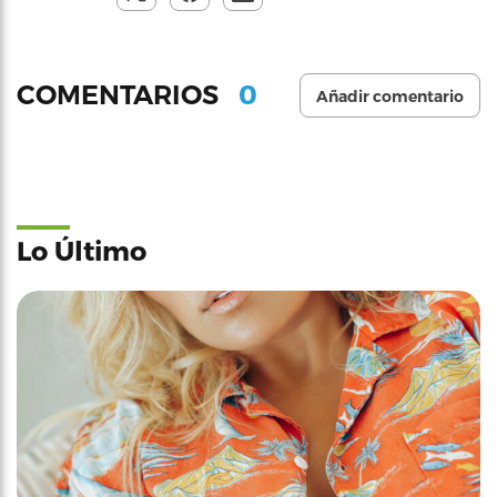
0
COMENTARIOS
Añadir comentario
Lo Último