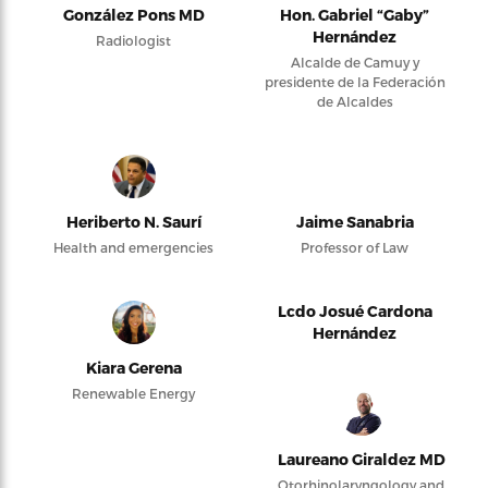
González Pons MD
Hon. Gabriel “Gaby”
Hernández
Radiologist
Alcalde de Camuy y
presidente de la Federación
de Alcaldes
Heriberto N. Saurí
Jaime Sanabria
Health and emergencies
Professor of Law
Lcdo Josué Cardona
Hernández
Kiara Gerena
Renewable Energy
Laureano Giraldez MD
Otorhinolaryngology and