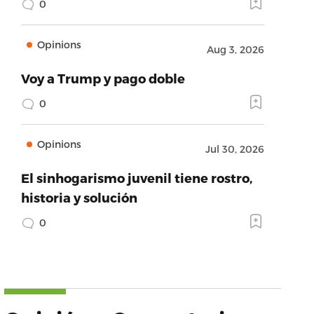
0
Opinions
Aug 3, 2026
Voy a Trump y pago doble
0
Opinions
Jul 30, 2026
El sinhogarismo juvenil tiene rostro,
historia y solución
0