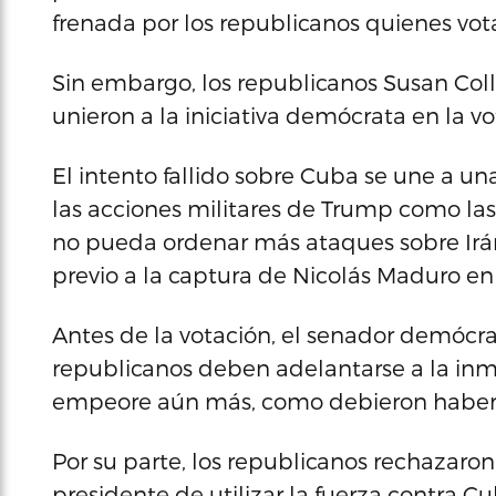
frenada por los republicanos quienes vot
Sin embargo, los republicanos Susan Coll
unieron a la iniciativa demócrata en la v
El intento fallido sobre Cuba se une a una
las acciones militares de Trump como la
no pueda ordenar más ataques sobre Irán 
previo a la captura de Nicolás Maduro en
Antes de la votación, el senador demócr
republicanos deben adelantarse a la inm
empeore aún más, como debieron haber h
Por su parte, los republicanos rechazaro
presidente de utilizar la fuerza contra C