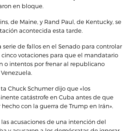
aron en bloque.
ins, de Maine, y Rand Paul, de Kentucky, se
otación acontecida esta tarde.
 serie de fallos en el Senado para controlar
s cinco votaciones para que el mandatario
o intentos por frenar al republicano
 Venezuela.
ata Chuck Schumer dijo que «los
inente catástrofe en Cuba antes de que
echo con la guerra de Trump en Irán».
n las acusaciones de una intención del
uba y acusaron a los demócratas de ignorar