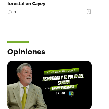
forestal en Cayey
0
Opiniones