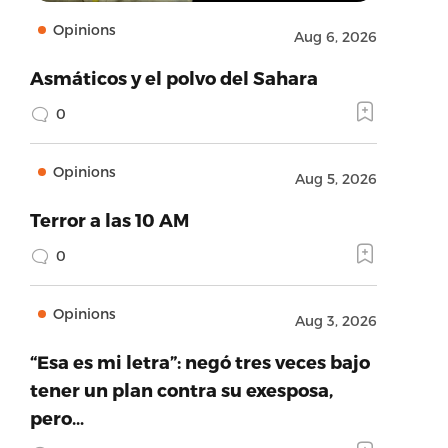
Opinions
Aug 6, 2026
Asmáticos y el polvo del Sahara
0
Opinions
Aug 5, 2026
Terror a las 10 AM
0
Opinions
Aug 3, 2026
“Esa es mi letra”: negó tres veces bajo
tener un plan contra su exesposa,
pero…