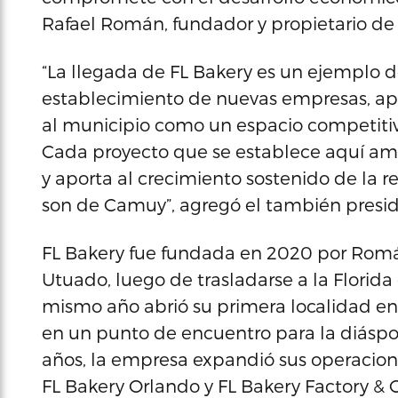
Rafael Román, fundador y propietario de
“La llegada de FL Bakery es un ejemplo de
establecimiento de nuevas empresas, apoy
al municipio como un espacio competitivo
Cada proyecto que se establece aquí amp
y aporta al crecimiento sostenido de la r
son de Camuy”, agregó el también presid
FL Bakery fue fundada en 2020 por Romá
Utuado, luego de trasladarse a la Florida 
mismo año abrió su primera localidad en
en un punto de encuentro para la diáspo
años, la empresa expandió sus operacione
FL Bakery Orlando y FL Bakery Factory & 