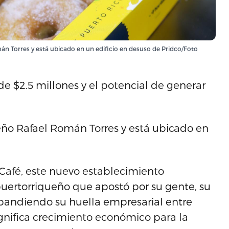
án Torres y está ubicado en un edificio en desuso de Pridco/Foto
de $2.5 millones y el potencial de generar
eño Rafael Román Torres y está ubicado en
 Café, este nuevo establecimiento
puertorriqueño que apostó por su gente, su
xpandiendo su huella empresarial entre
gnifica crecimiento económico para la