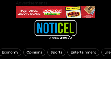
Advertisements
Economy
Opinions
Sports
Entertainment
Lif