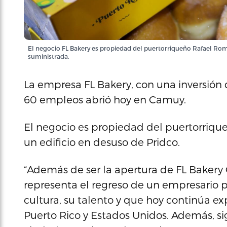
El negocio FL Bakery es propiedad del puertorriqueño Rafael Rom
suministrada.
La empresa FL Bakery, con una inversión 
60 empleos abrió hoy en Camuy.
El negocio es propiedad del puertorriqu
un edificio en desuso de Pridco.
“Además de ser la apertura de FL Bakery
representa el regreso de un empresario 
cultura, su talento y que hoy continúa e
Puerto Rico y Estados Unidos. Además, si