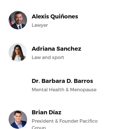
Alexis Quiñones
Lawyer
Adriana Sanchez
Law and sport
Dr. Barbara D. Barros
Mental Health & Menopause
Brian Díaz
President & Founder Pacifico
Group