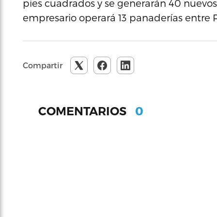
pies cuadrados y se generarán 40 nuevos 
empresario operará 13 panaderías entre Pu
Compartir
0
COMENTARIOS