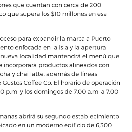
iones que cuentan con cerca de 200
 que supera los $10 millones en esa
oceso para expandir la marca a Puerto
nto enfocada en la isla y la apertura
La nueva localidad mantendrá el menú que
 e incorporará productos alineados con
ha y chai latte, además de líneas
Gustos Coffee Co. El horario de operación
00 p.m. y los domingos de 7.00 a.m. a 7.00
manas abrirá su segundo establecimiento
 ubicado en un moderno edificio de 6,300