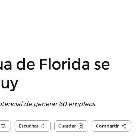
a de Florida se
muy
potencial de generar 60 empleos.
Escuchar
Guardar
Compartir