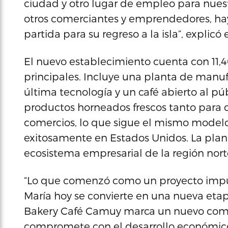
ciudad y otro lugar de empleo para nues
otros comerciantes y emprendedores, h
partida para su regreso a la isla”, expli
El nuevo establecimiento cuenta con 11,4
principales. Incluye una planta de man
última tecnología y un café abierto al p
productos horneados frescos tanto para 
comercios, lo que sigue el mismo model
exitosamente en Estados Unidos. La planta
ecosistema empresarial de la región nort
“Lo que comenzó como un proyecto impuls
María hoy se convierte en una nueva eta
Bakery Café Camuy marca un nuevo comie
compromete con el desarrollo económico d