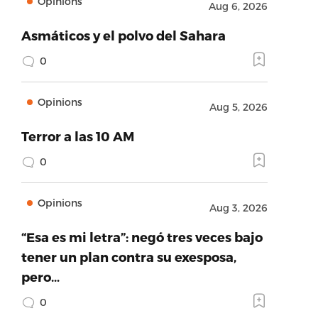
Opinions
Aug 6, 2026
Asmáticos y el polvo del Sahara
0
Opinions
Aug 5, 2026
Terror a las 10 AM
0
Opinions
Aug 3, 2026
“Esa es mi letra”: negó tres veces bajo
tener un plan contra su exesposa,
pero…
0