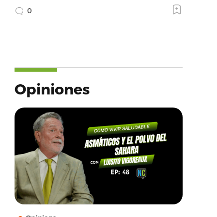
0
Opiniones