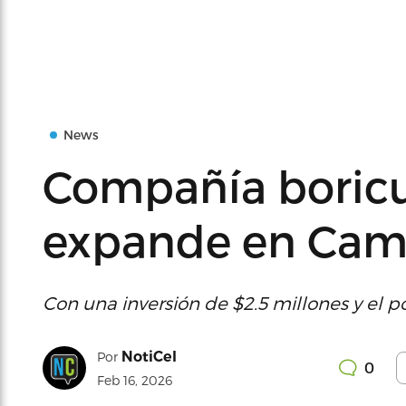
News
Compañía boricu
expande en Ca
Con una inversión de $2.5 millones y el 
NotiCel
Por
0
Feb 16, 2026