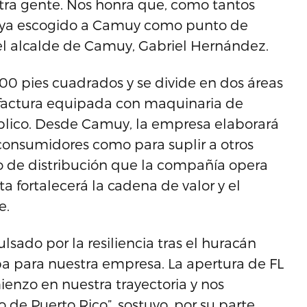
tra gente. Nos honra que, como tantos
aya escogido a Camuy como punto de
có el alcalde de Camuy, Gabriel Hernández.
00 pies cuadrados y se divide en dos áreas
ufactura equipada con maquinaria de
úblico. Desde Camuy, la empresa elaborará
consumidores como para suplir a otros
o de distribución que la compañía opera
 fortalecerá la cadena de valor y el
e.
ado por la resiliencia tras el huracán
pa para nuestra empresa. La apertura de FL
nzo en nuestra trayectoria y nos
e Puerto Rico”, sostuvo, por su parte,