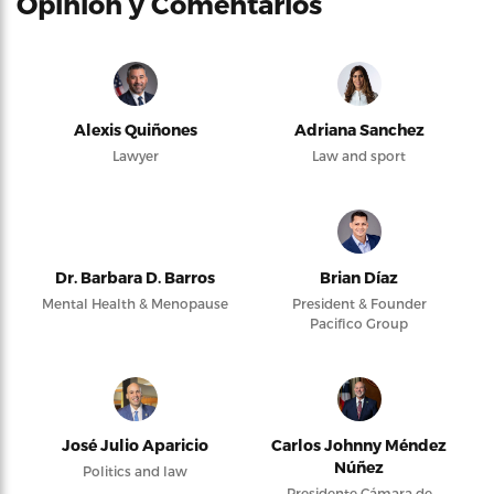
Opinión y Comentarios
Alexis Quiñones
Adriana Sanchez
Lawyer
Law and sport
Dr. Barbara D. Barros
Brian Díaz
Mental Health & Menopause
President & Founder
Pacifico Group
José Julio Aparicio
Carlos Johnny Méndez
Núñez
Politics and law
Presidente Cámara de