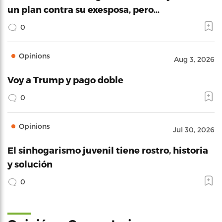
un plan contra su exesposa, pero…
0
Opinions
Aug 3, 2026
Voy a Trump y pago doble
0
Opinions
Jul 30, 2026
El sinhogarismo juvenil tiene rostro, historia
y solución
0