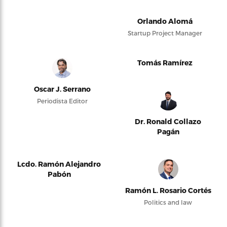
Orlando Alomá
Startup Project Manager
Tomás Ramírez
Oscar J. Serrano
Periodista Editor
Dr. Ronald Collazo
Pagán
Lcdo. Ramón Alejandro
Pabón
Ramón L. Rosario Cortés
Politics and law