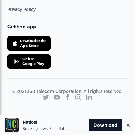
Privacy Policy
Get the app
Download on the
App Store
Get it on
Google Play
© 2021 360 Telecom Corporation. All rights reserved.
Noticel
×
Download
Breaking news. Fast. Reliable.