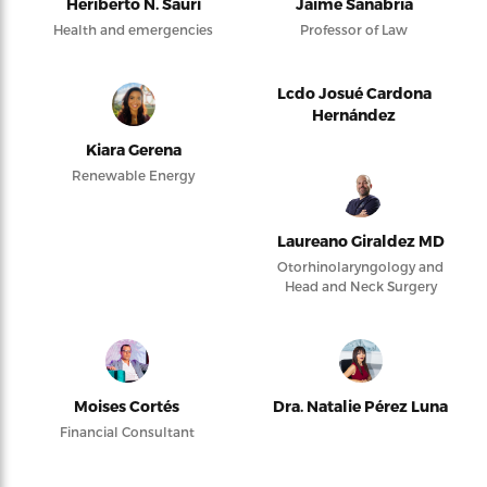
Heriberto N. Saurí
Jaime Sanabria
Health and emergencies
Professor of Law
Lcdo Josué Cardona
Hernández
Kiara Gerena
Renewable Energy
Laureano Giraldez MD
Otorhinolaryngology and
Head and Neck Surgery
Moises Cortés
Dra. Natalie Pérez Luna
Financial Consultant