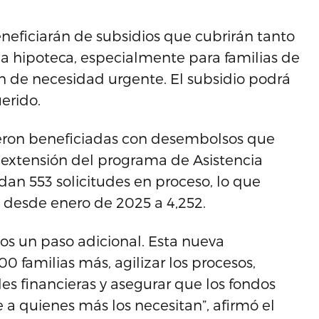
neficiarán de subsidios que cubrirán tanto
 la hipoteca, especialmente para familias de
n de necesidad urgente. El subsidio podrá
erido.
fueron beneficiadas con desembolsos que
a extensión del programa de Asistencia
an 553 solicitudes en proceso, lo que
as desde enero de 2025 a 4,252.
os un paso adicional. Esta nueva
0 familias más, agilizar los procesos,
des financieras y asegurar que los fondos
 a quienes más los necesitan”, afirmó el