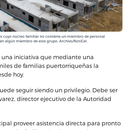
bles cuyo núcleo familiar no contiene un miembro de personal
uyan algún miembro de este grupo. Archivo/NotiCel.
, una iniciativa que mediante una
miles de familias puertorriqueñas la
esde hoy.
puede seguir siendo un privilegio. Debe ser
varez, director ejecutivo de la Autoridad
ipal proveer asistencia directa para pronto