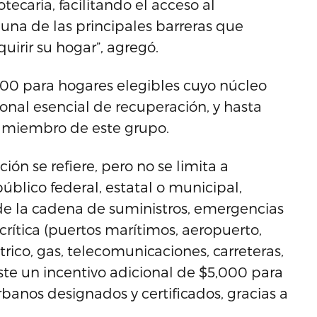
tecaria, facilitando el acceso al
una de las principales barreras que
uirir su hogar”, agregó.
,000 para hogares elegibles cuyo núcleo
nal esencial de recuperación, y hasta
n miembro de este grupo.
ón se refiere, pero no se limita a
blico federal, estatal o municipal,
e la cadena de suministros, emergencias
crítica (puertos marítimos, aeropuerto,
rico, gas, telecomunicaciones, carreteras,
ste un incentivo adicional de $5,000 para
banos designados y certificados, gracias a