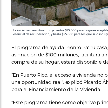
La iniciativa permitirá otorgar entre $45,000 para hogares elegi
esencial de recuperación, y hasta $55,000 para los que sí lo incl
El programa de ayuda Pronto Pa’ tu casa
asignación de $100 millones, facilitará a 
compra de su hogar, estará disponible d
“En Puerto Rico, el acceso a vivienda no 
una oportunidad real”, explicó Ricardo Ál
para el Financiamiento de la Vivienda.
“Este programa tiene como objetivo princ