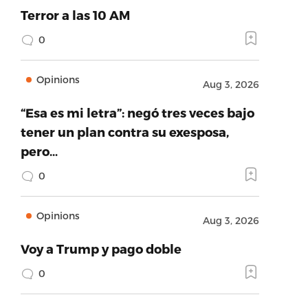
Terror a las 10 AM
0
Opinions
Aug 3, 2026
“Esa es mi letra”: negó tres veces bajo
tener un plan contra su exesposa,
pero…
0
Opinions
Aug 3, 2026
Voy a Trump y pago doble
0