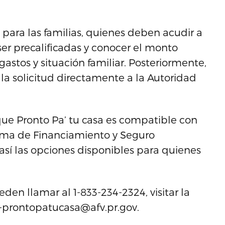
o para las familias, quienes deben acudir a
ser precalificadas y conocer el monto
astos y situación familiar. Posteriormente,
 la solicitud directamente a la Autoridad
que Pronto Pa’ tu casa es compatible con
ma de Financiamiento y Seguro
así las opciones disponibles para quienes
den llamar al 1-833-234-2324, visitar la
o-prontopatucasa@afv.pr.gov.