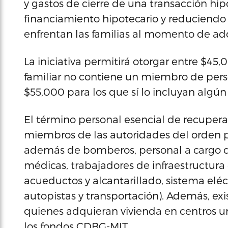
y gastos de cierre de una transacción hipo
financiamiento hipotecario y reduciendo 
enfrentan las familias al momento de adq
La iniciativa permitirá otorgar entre $45
familiar no contiene un miembro de perso
$55,000 para los que sí lo incluyan algú
El término personal esencial de recuperaci
miembros de las autoridades del orden pú
además de bomberos, personal a cargo d
médicas, trabajadores de infraestructura 
acueductos y alcantarillado, sistema eléct
autopistas y transportación). Además, exi
quienes adquieran vivienda en centros ur
los fondos CDBG-MIT.