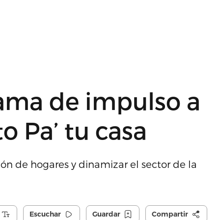
rama de impulso a
to Pa’ tu casa
ción de hogares y dinamizar el sector de la
Escuchar
Guardar
Compartir