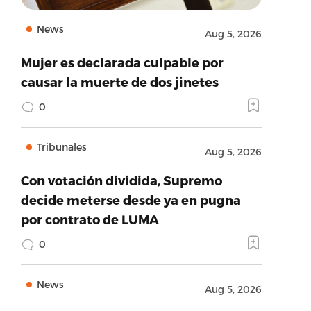
News
Aug 5, 2026
Mujer es declarada culpable por
causar la muerte de dos jinetes
0
Tribunales
Aug 5, 2026
Con votación dividida, Supremo
decide meterse desde ya en pugna
por contrato de LUMA
0
News
Aug 5, 2026