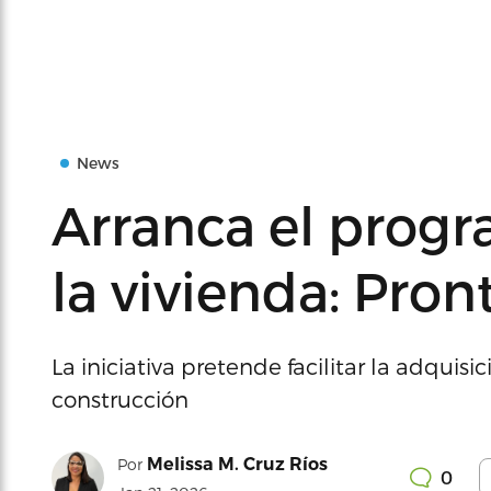
News
Arranca el prog
la vivienda: Pron
La iniciativa pretende facilitar la adquisi
construcción
Melissa M. Cruz Ríos
Por
0